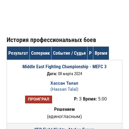
История профессиональных боев
Результат
Соперник
Событие / Судья
Р
Время
Middle East Fighting Championship - MEFC 3
Дата:
08 марта 2024
Хассан Талал
(Hassan Talal)
Р:
3
Время:
5:00
ПРОИГРАЛ
Решением
(единогласным)