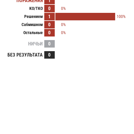
ПОРАЖЕНИЯ
1
0
KO/TKO
0%
1
Решением
100%
0
Сабмишном
0%
0
Остальные
0%
НИЧЬИ
0
БЕЗ РЕЗУЛЬТАТА
0