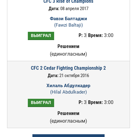
CFC 3 Rise of Champions
Дата:
08 апреля 2017
Фавзи Балтаджи
(Fawzi Baltaji)
Р:
3
Время:
3:00
ВЫИГРАЛ
Решением
(единогласным)
CFC 2 Cedar Fighting Championship 2
Дата:
21 октября 2016
Хилаль Абдулкадер
(Hilal Abdulkader)
Р:
3
Время:
3:00
ВЫИГРАЛ
Решением
(единогласным)