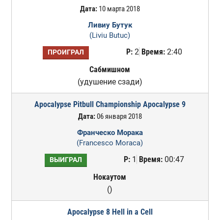
Дата:
10 марта 2018
Ливиу Бутук
(Liviu Butuc)
Р:
2
Время:
2:40
ПРОИГРАЛ
Сабмишном
(удушение сзади)
Apocalypse Pitbull Championship Apocalypse 9
Дата:
06 января 2018
Франческо Морака
(Francesco Moraca)
Р:
1
Время:
00:47
ВЫИГРАЛ
Нокаутом
()
Apocalypse 8 Hell in a Cell