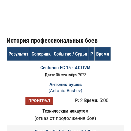
История профессиональных боев
Результат
Соперник
Событие / Судья
Р
Время
Centurion FC 15 - ACTIVM
Дата:
06 сентября 2023
Антонио Бушев
(Antonio Bushev)
Р:
2
Время:
5:00
ПРОИГРАЛ
Техническим нокаутом
(отказ от продолжения боя)