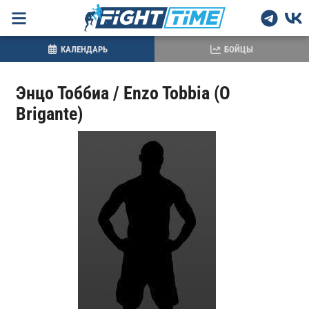
КАЛЕНДАРЬ
БОЙЦЫ
Энцо Тоббиа / Enzo Tobbia (O
Brigante)