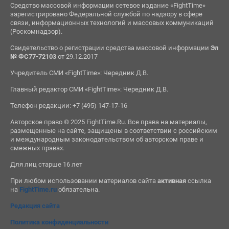
Средство массовой информации сетевое издание «FightTime»
зарегистрировано Федеральной службой по надзору в сфере
связи, информационных технологий и массовых коммуникаций
(Роскомнадзор).
Свидетельство о регистрации средства массовой информации
Эл
№ ФС77-72103
от 29.12.2017
Учредитель СМИ «FightTime»: Чередник Д.В.
Главный редактор СМИ «FightTime»: Чередник Д.В.
Телефон редакции: +7 (495) 147-17-16
Авторское право © 2025 FightTime.Ru. Все права на материалы,
размещенные на сайте, защищены в соответствии с российским
и международным законодательством об авторском праве и
смежных правах.
Для лиц старше 16 лет
При любом использовании материалов сайта
активная
ссылка
на
FightTime.ru
обязательна.
Редакция сайта
Политика конфиденциальности