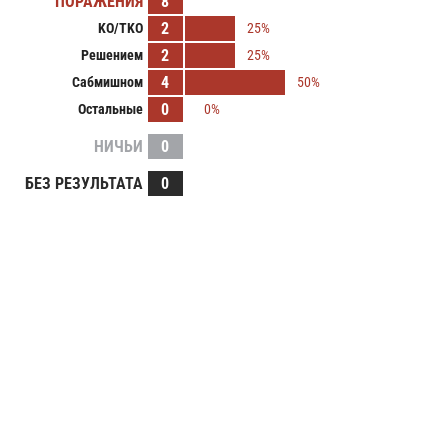
ПОРАЖЕНИЯ
8
2
KO/TKO
25%
2
Решением
25%
4
Сабмишном
50%
0
Остальные
0%
НИЧЬИ
0
БЕЗ РЕЗУЛЬТАТА
0