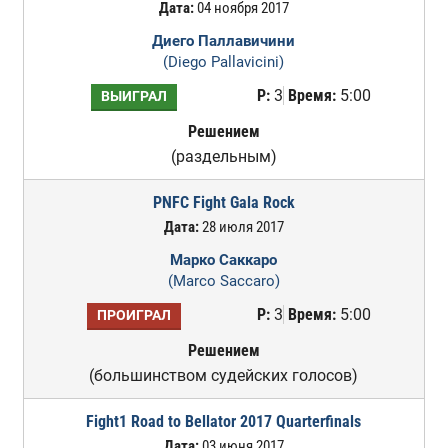
Дата:
04 ноября 2017
Диего Паллавичини
(Diego Pallavicini)
Р:
3
Время:
5:00
ВЫИГРАЛ
Решением
(раздельным)
PNFC Fight Gala Rock
Дата:
28 июля 2017
Марко Саккаро
(Marco Saccaro)
Р:
3
Время:
5:00
ПРОИГРАЛ
Решением
(большинством судейских голосов)
Fight1 Road to Bellator 2017 Quarterfinals
Дата:
03 июня 2017