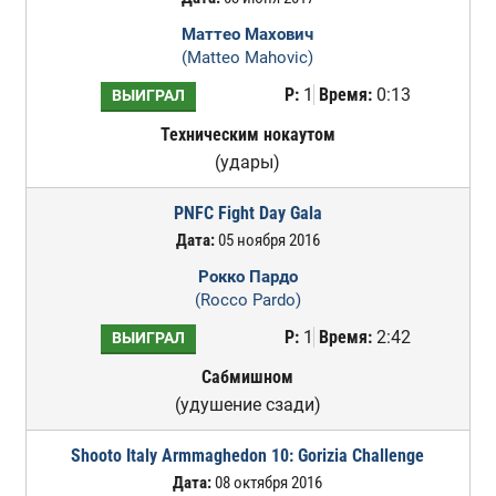
Маттео Махович
(Matteo Mahovic)
Р:
1
Время:
0:13
ВЫИГРАЛ
Техническим нокаутом
(удары)
PNFC Fight Day Gala
Дата:
05 ноября 2016
Рокко Пардо
(Rocco Pardo)
Р:
1
Время:
2:42
ВЫИГРАЛ
Сабмишном
(удушение сзади)
Shooto Italy Armmaghedon 10: Gorizia Challenge
Дата:
08 октября 2016