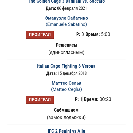
The Golden Cage 3 Damiani vs. Saccaro
Дата:
06 февраля 2021
Эмануэле Сабатино
(Emanuele Sabatino)
Р:
3
Время:
5:00
ПРОИГРАЛ
Решением
(единогласным)
Italian Cage Fighting 6 Verona
Дата:
15 декабря 2018
Маттео Селья
(Matteo Ceglia)
Р:
1
Время:
00:23
ПРОИГРАЛ
Сабмишном
(замок лодыжки)
IFC 2 Penini vs Aliu