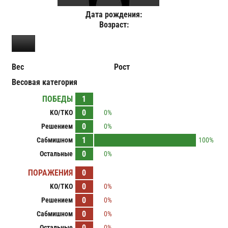
Дата рождения:
Возраст:
Вес
Рост
Весовая категория
ПОБЕДЫ
1
0
KO/TKO
0%
0
Решением
0%
1
Сабмишном
100%
0
Остальные
0%
ПОРАЖЕНИЯ
0
0
KO/TKO
0%
0
Решением
0%
0
Сабмишном
0%
0
Остальные
0%