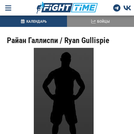
КАЛЕНДАРЬ
БОЙЦЫ
Райан Галлиспи / Ryan Gullispie