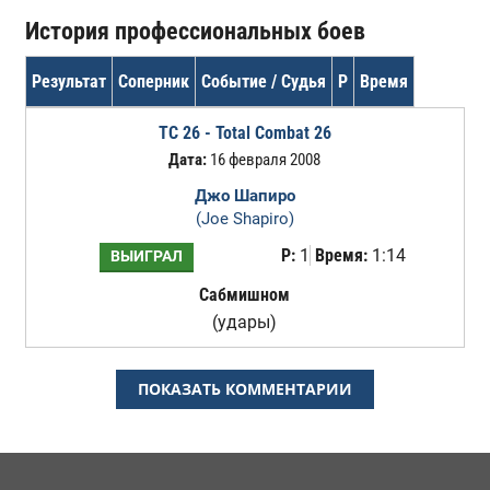
История профессиональных боев
Результат
Соперник
Событие / Судья
Р
Время
TC 26 - Total Combat 26
Дата:
16 февраля 2008
Джо Шапиро
(Joe Shapiro)
Р:
1
Время:
1:14
ВЫИГРАЛ
Сабмишном
(удары)
ПОКАЗАТЬ КОММЕНТАРИИ