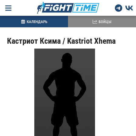
КАЛЕНДАРЬ
БОЙЦЫ
Кастриот Ксима / Kastriot Xhema