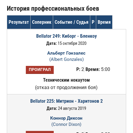
История профессиональных боев
Результат
Соперник
Событие / Судья
Р
Время
Bellator 249: Киборг - Бленкоу
Дата:
15 октября 2020
Альберт Гонзалес
(Albert Gonzales)
Р:
2
Время:
5:00
ПРОИГРАЛ
Техническим нокаутом
(отказ от продолжения боя)
Bellator 225: Митрион - Харитонов 2
Дата:
24 августа 2019
Коннор Диксон
(Connor Dixon)