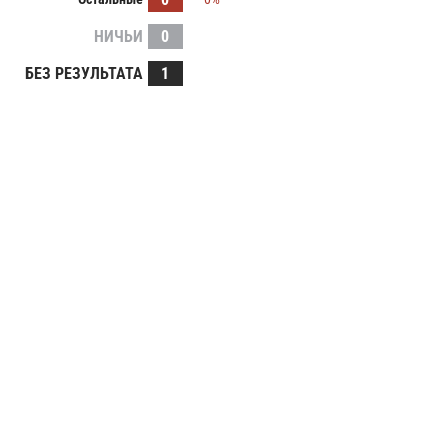
НИЧЬИ
0
БЕЗ РЕЗУЛЬТАТА
1