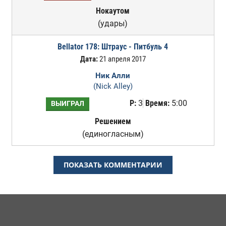
Нокаутом
(удары)
Bellator 178: Штраус - Питбуль 4
Дата:
21 апреля 2017
Ник Алли
(Nick Alley)
Р:
3
Время:
5:00
ВЫИГРАЛ
Решением
(единогласным)
ПОКАЗАТЬ КОММЕНТАРИИ