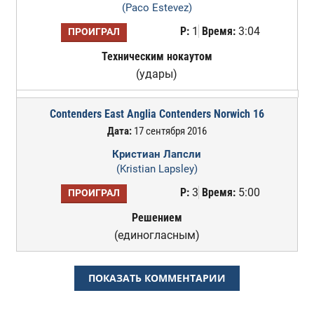
(Paco Estevez)
Р:
1
Время:
3:04
ПРОИГРАЛ
Техническим нокаутом
(удары)
Contenders East Anglia Contenders Norwich 16
Дата:
17 сентября 2016
Кристиан Лапсли
(Kristian Lapsley)
Р:
3
Время:
5:00
ПРОИГРАЛ
Решением
(единогласным)
ПОКАЗАТЬ КОММЕНТАРИИ