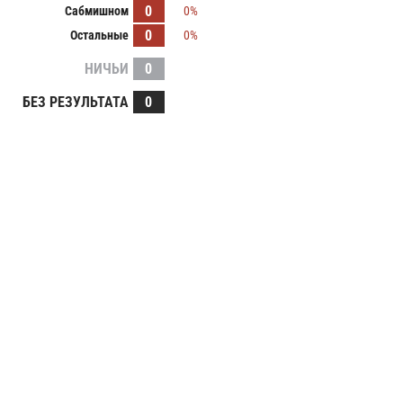
0
Сабмишном
0%
0
Остальные
0%
НИЧЬИ
0
БЕЗ РЕЗУЛЬТАТА
0