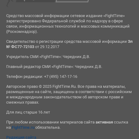
Средство массовой информации сетевое издание «FightTime»
зарегистрировано Федеральной службой по надзору в сфере
связи, информационных технологий и массовых коммуникаций
(Роскомнадзор).
Свидетельство о регистрации средства массовой информации
Эл
№ ФС77-72103
от 29.12.2017
Учредитель СМИ «FightTime»: Чередник Д.В.
Главный редактор СМИ «FightTime»: Чередник Д.В.
Телефон редакции: +7 (495) 147-17-16
Авторское право © 2025 FightTime.Ru. Все права на материалы,
размещенные на сайте, защищены в соответствии с российским
и международным законодательством об авторском праве и
смежных правах.
Для лиц старше 16 лет
При любом использовании материалов сайта
активная
ссылка
на
FightTime.ru
обязательна.
Редакция сайта