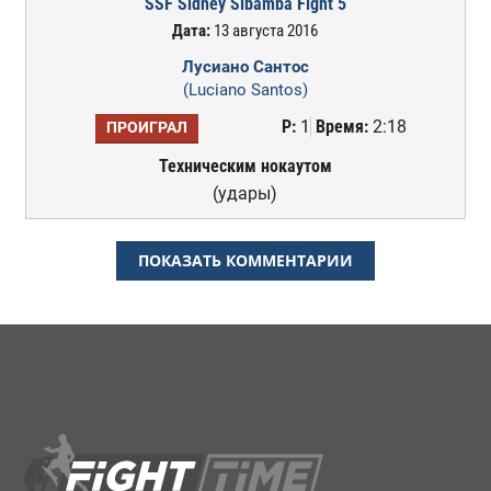
SSF Sidney Sibamba Fight 5
Дата:
13 августа 2016
Лусиано Сантос
(Luciano Santos)
Р:
1
Время:
2:18
ПРОИГРАЛ
Техническим нокаутом
(удары)
ПОКАЗАТЬ КОММЕНТАРИИ