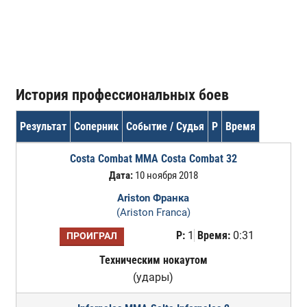
История профессиональных боев
Результат
Соперник
Событие / Судья
Р
Время
Costa Combat MMA Costa Combat 32
Дата:
10 ноября 2018
Ariston Франка
(Ariston Franca)
Р:
1
Время:
0:31
ПРОИГРАЛ
Техническим нокаутом
(удары)