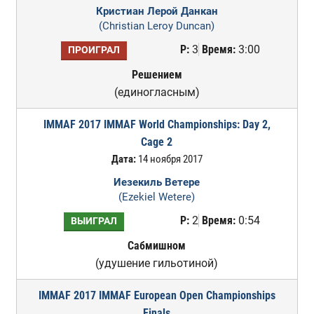
Кристиан Лерой Данкан
(Christian Leroy Duncan)
Р:
3
Время:
3:00
ПРОИГРАЛ
Решением
(единогласным)
IMMAF 2017 IMMAF World Championships: Day 2,
Cage 2
Дата:
14 ноября 2017
Иезекиль Ветере
(Ezekiel Wetere)
Р:
2
Время:
0:54
ВЫИГРАЛ
Сабмишном
(удушение гильотиной)
IMMAF 2017 IMMAF European Open Championships
Finals