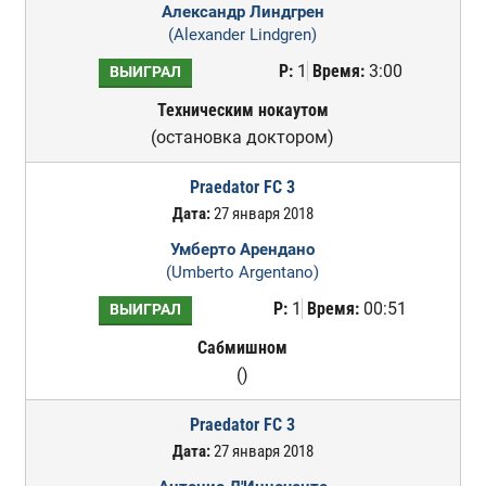
Александр Линдгрен
(Alexander Lindgren)
Р:
1
Время:
3:00
ВЫИГРАЛ
Техническим нокаутом
(остановка доктором)
Praedator FC 3
Дата:
27 января 2018
Умберто Арендано
(Umberto Argentano)
Р:
1
Время:
00:51
ВЫИГРАЛ
Сабмишном
()
Praedator FC 3
Дата:
27 января 2018