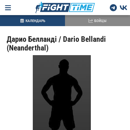
КАЛЕНДАРЬ
БОЙЦЫ
Дарио Белландi / Dario Bellandi
(Neanderthal)