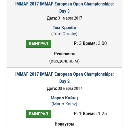
IMMAF 2017 IMMAF European Open Championships:
Day 3
Дата:
31 марта 2017
Том Кросби
(Tom Crosby)
Р:
3
Время:
3:00
ВЫИГРАЛ
Решением
(раздельным)
IMMAF 2017 IMMAF European Open Championships:
Day 2
Дата:
30 марта 2017
Марио Кайнц
(Mario Kainz)
Р:
1
Время:
1:25
ВЫИГРАЛ
Нокаутом