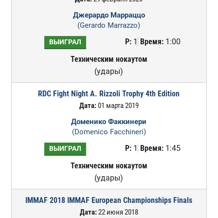
Джерардо Марраццо
(Gerardo Marrazzo)
Р:
1
Время:
1:00
ВЫИГРАЛ
Техническим нокаутом
(удары)
RDC Fight Night A. Rizzoli Trophy 4th Edition
Дата:
01 марта 2019
Доменико Факкинери
(Domenico Facchineri)
Р:
1
Время:
1:45
ВЫИГРАЛ
Техническим нокаутом
(удары)
IMMAF 2018 IMMAF European Championships Finals
Дата:
22 июня 2018