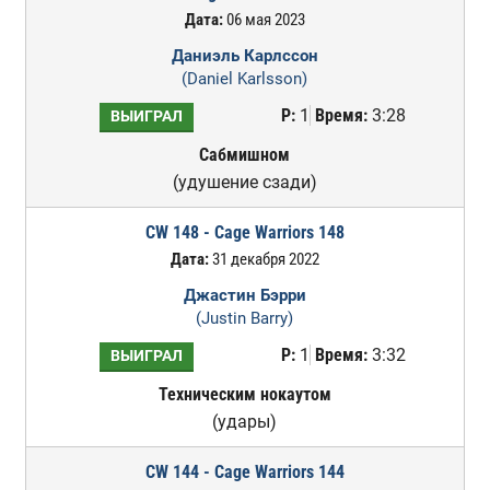
Дата:
06 мая 2023
Даниэль Карлссон
(Daniel Karlsson)
Р:
1
Время:
3:28
ВЫИГРАЛ
Сабмишном
(удушение сзади)
CW 148 - Cage Warriors 148
Дата:
31 декабря 2022
Джастин Бэрри
(Justin Barry)
Р:
1
Время:
3:32
ВЫИГРАЛ
Техническим нокаутом
(удары)
CW 144 - Cage Warriors 144