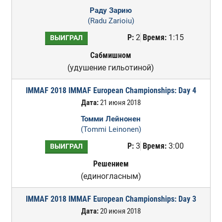
Раду Зарию
(Radu Zarioiu)
Р:
2
Время:
1:15
ВЫИГРАЛ
Сабмишном
(удушение гильотиной)
IMMAF 2018 IMMAF European Championships: Day 4
Дата:
21 июня 2018
Томми Лейнонен
(Tommi Leinonen)
Р:
3
Время:
3:00
ВЫИГРАЛ
Решением
(единогласным)
IMMAF 2018 IMMAF European Championships: Day 3
Дата:
20 июня 2018