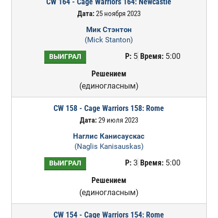
CW 164 - Cage Warriors 164: Newcastle
Дата:
25 ноября 2023
Мик Стэнтон
(Mick Stanton)
Р:
5
Время:
5:00
ВЫИГРАЛ
Решением
(единогласным)
CW 158 - Cage Warriors 158: Rome
Дата:
29 июля 2023
Наглис Канисаускас
(Naglis Kanisauskas)
Р:
3
Время:
5:00
ВЫИГРАЛ
Решением
(единогласным)
CW 154 - Cage Warriors 154: Rome