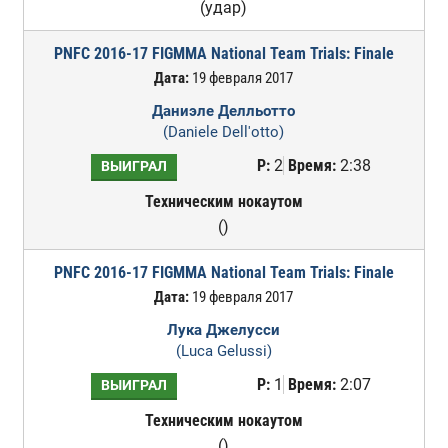
(удар)
PNFC 2016-17 FIGMMA National Team Trials: Finale
Дата:
19 февраля 2017
Даниэле Делльотто
(Daniele Dell'otto)
Р:
2
Время:
2:38
ВЫИГРАЛ
Техническим нокаутом
()
PNFC 2016-17 FIGMMA National Team Trials: Finale
Дата:
19 февраля 2017
Лука Джелусси
(Luca Gelussi)
Р:
1
Время:
2:07
ВЫИГРАЛ
Техническим нокаутом
()