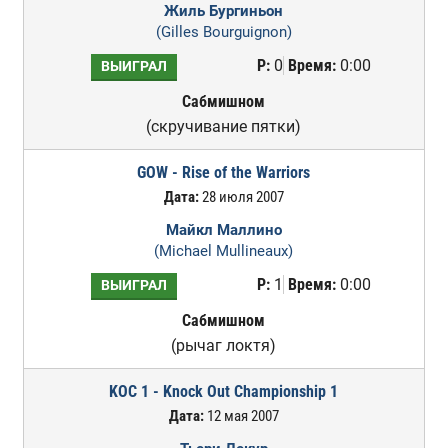
Жиль Бургиньон
(Gilles Bourguignon)
Р:
0
Время:
0:00
ВЫИГРАЛ
Сабмишном
(скручивание пятки)
GOW - Rise of the Warriors
Дата:
28 июля 2007
Майкл Маллино
(Michael Mullineaux)
Р:
1
Время:
0:00
ВЫИГРАЛ
Сабмишном
(рычаг локтя)
KOC 1 - Knock Out Championship 1
Дата:
12 мая 2007