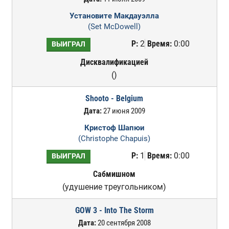
Установите Макдауэлла
(Set McDowell)
Р:
2
Время:
0:00
ВЫИГРАЛ
Дисквалификацией
()
Shooto - Belgium
Дата:
27 июня 2009
Кристоф Шапюи
(Christophe Chapuis)
Р:
1
Время:
0:00
ВЫИГРАЛ
Сабмишном
(удушение треугольником)
GOW 3 - Into The Storm
Дата:
20 сентября 2008