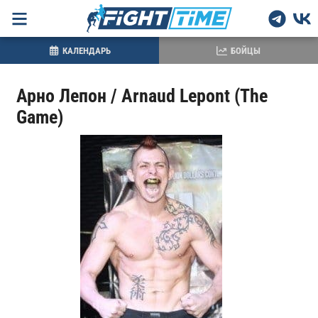
КАЛЕНДАРЬ
БОЙЦЫ
Арно Лепон / Arnaud Lepont (The
Game)