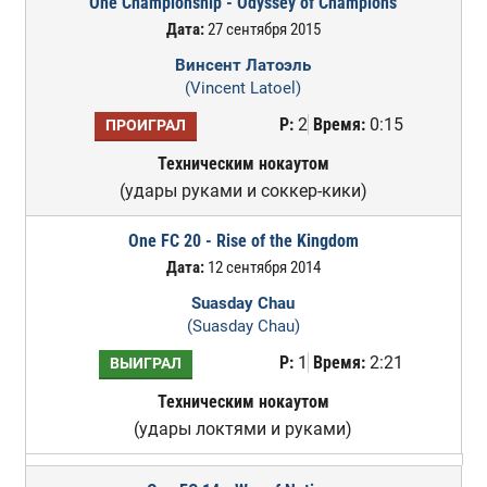
One Championship - Odyssey of Champions
Дата:
27 сентября 2015
Винсент Латоэль
(Vincent Latoel)
Р:
2
Время:
0:15
ПРОИГРАЛ
Техническим нокаутом
(удары руками и соккер-кики)
One FC 20 - Rise of the Kingdom
Дата:
12 сентября 2014
Suasday Chau
(Suasday Chau)
Р:
1
Время:
2:21
ВЫИГРАЛ
Техническим нокаутом
(удары локтями и руками)