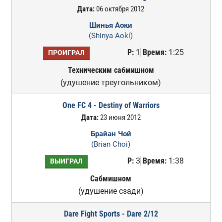
Дата:
06 октября 2012
Шинья Аоки
(Shinya Aoki)
Р:
1
Время:
1:25
ПРОИГРАЛ
Техническим сабмишном
(удушение треугольником)
One FC 4 - Destiny of Warriors
Дата:
23 июня 2012
Брайан Чой
(Brian Choi)
Р:
3
Время:
1:38
ВЫИГРАЛ
Сабмишном
(удушение сзади)
Dare Fight Sports - Dare 2/12