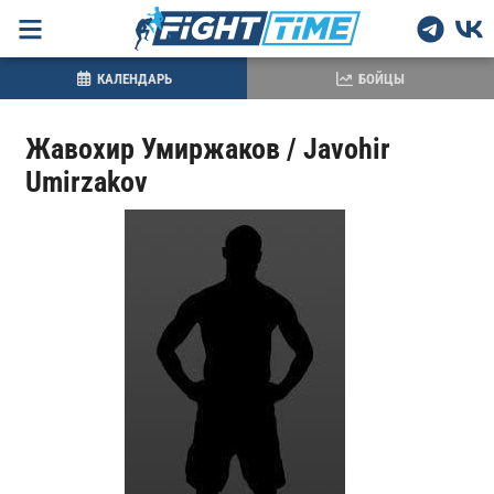
КАЛЕНДАРЬ
БОЙЦЫ
Жавохир Умиржаков / Javohir
Umirzakov