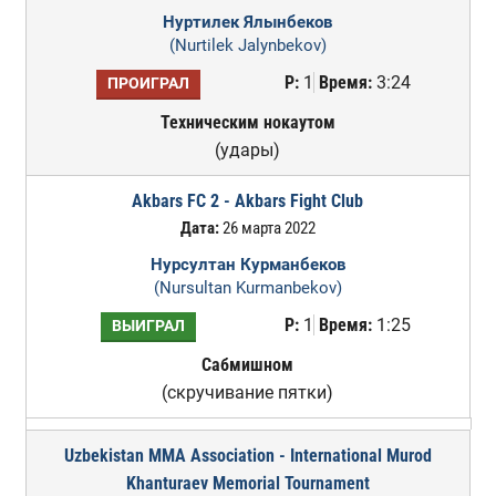
Нуртилек Ялынбеков
(Nurtilek Jalynbekov)
Р:
1
Время:
3:24
ПРОИГРАЛ
Техническим нокаутом
(удары)
Akbars FC 2 - Akbars Fight Club
Дата:
26 марта 2022
Нурсултан Курманбеков
(Nursultan Kurmanbekov)
Р:
1
Время:
1:25
ВЫИГРАЛ
Сабмишном
(скручивание пятки)
Uzbekistan MMA Association - International Murod
Khanturaev Memorial Tournament