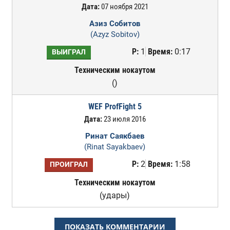
Дата:
07 ноября 2021
Азиз Собитов
(Azyz Sobitov)
Р:
1
Время:
0:17
ВЫИГРАЛ
Техническим нокаутом
()
WEF ProfFight 5
Дата:
23 июля 2016
Ринат Саякбаев
(Rinat Sayakbaev)
Р:
2
Время:
1:58
ПРОИГРАЛ
Техническим нокаутом
(удары)
ПОКАЗАТЬ КОММЕНТАРИИ