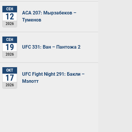
СЕН
ACA 207: Мырзабеков –
12
Туменов
2026
СЕН
19
UFC 331: Ван – Пантожа 2
2026
ОКТ
UFC Fight Night 291: Бакли –
17
Мэлотт
2026