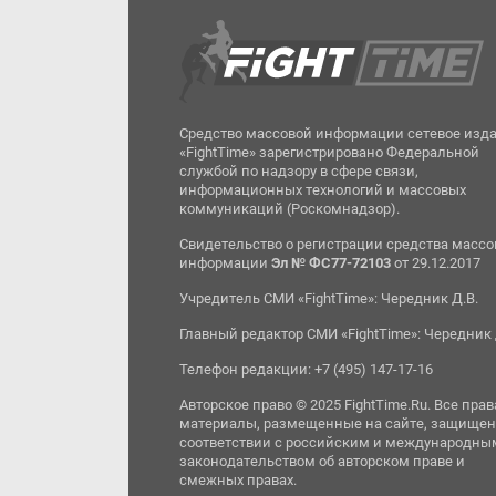
Средство массовой информации сетевое изд
«FightTime» зарегистрировано Федеральной
службой по надзору в сфере связи,
информационных технологий и массовых
коммуникаций (Роскомнадзор).
Свидетельство о регистрации средства масс
информации
Эл № ФС77-72103
от 29.12.2017
Учредитель СМИ «FightTime»: Чередник Д.В.
Главный редактор СМИ «FightTime»: Чередник 
Телефон редакции: +7 (495) 147-17-16
Авторское право © 2025 FightTime.Ru. Все прав
материалы, размещенные на сайте, защищен
соответствии с российским и международны
законодательством об авторском праве и
смежных правах.