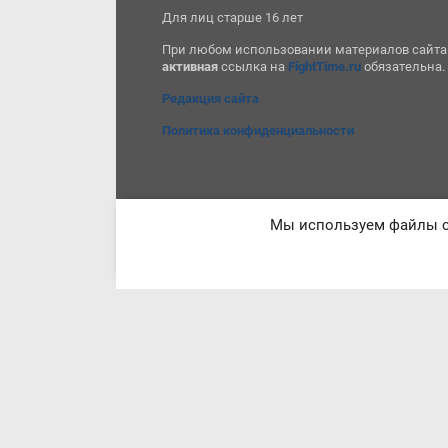
Для лиц старше 16 лет
При любом использовании материалов сайта
активная
ссылка на
FightTime.ru
обязательна.
Редакция сайта
Политика конфиденциальности
Мы используем файлы co