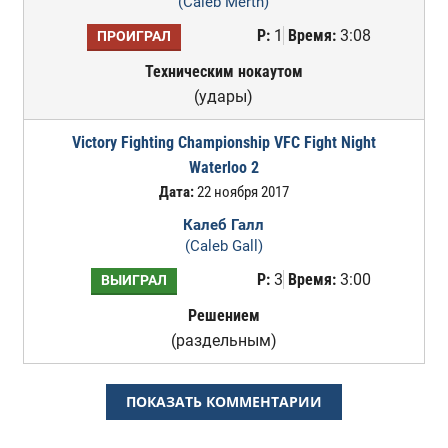
(Caleb Merth)
Р:
1
Время:
3:08
ПРОИГРАЛ
Техническим нокаутом
(удары)
Victory Fighting Championship VFC Fight Night
Waterloo 2
Дата:
22 ноября 2017
Калеб Галл
(Caleb Gall)
Р:
3
Время:
3:00
ВЫИГРАЛ
Решением
(раздельным)
ПОКАЗАТЬ КОММЕНТАРИИ