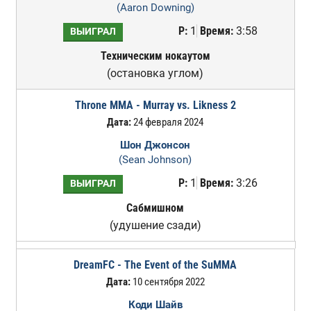
(Aaron Downing)
Р:
1
Время:
3:58
ВЫИГРАЛ
Техническим нокаутом
(остановка углом)
Throne MMA - Murray vs. Likness 2
Дата:
24 февраля 2024
Шон Джонсон
(Sean Johnson)
Р:
1
Время:
3:26
ВЫИГРАЛ
Сабмишном
(удушение сзади)
DreamFC - The Event of the SuMMA
Дата:
10 сентября 2022
Коди Шайв