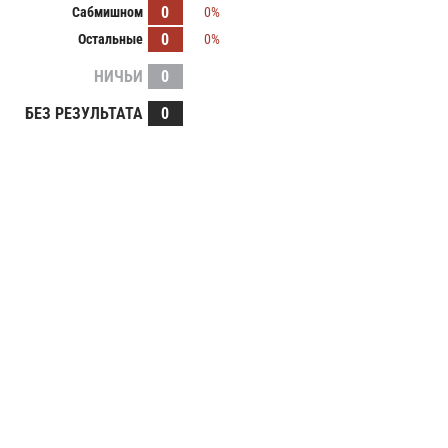
0
Сабмишном
0%
0
Остальные
0%
НИЧЬИ
0
БЕЗ РЕЗУЛЬТАТА
0