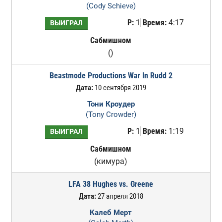
(Cody Schieve)
Р:
1
Время:
4:17
ВЫИГРАЛ
Сабмишном
()
Beastmode Productions War In Rudd 2
Дата:
10 сентября 2019
Тони Кроудер
(Tony Crowder)
Р:
1
Время:
1:19
ВЫИГРАЛ
Сабмишном
(кимура)
LFA 38 Hughes vs. Greene
Дата:
27 апреля 2018
Калеб Мерт