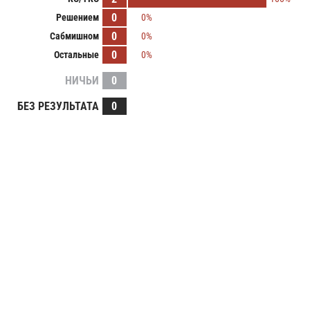
0
Решением
0%
0
Сабмишном
0%
0
Остальные
0%
НИЧЬИ
0
БЕЗ РЕЗУЛЬТАТА
0