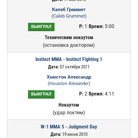
Калеб Граммет
(Caleb Grummet)
Р:
1
Время:
5:00
ВЫИГРАЛ
Техническим нокаутом
(остановка доктором)
Instinct MMA - Instinct Fighting 1
Дата:
07 октября 2011
Хьюстон Александр
(Houston Alexander)
Р:
2
Время:
4:11
ВЫИГРАЛ
Нокаутом
(удар локтем)
W-1 MMA 5 - Judgment Day
Дата:
19 июня 2010