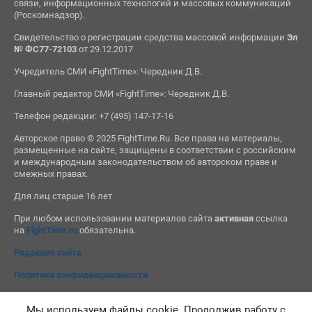
связи, информационных технологий и массовых коммуникаций
(Роскомнадзор).
Свидетельство о регистрации средства массовой информации
Эл
№ ФС77-72103
от 29.12.2017
Учредитель СМИ «FightTime»: Чередник Д.В.
Главный редактор СМИ «FightTime»: Чередник Д.В.
Телефон редакции: +7 (495) 147-17-16
Авторское право © 2025 FightTime.Ru. Все права на материалы,
размещенные на сайте, защищены в соответствии с российским
и международным законодательством об авторском праве и
смежных правах.
Для лиц старше 16 лет
При любом использовании материалов сайта
активная
ссылка
на
FightTime.ru
обязательна.
Редакция сайта
Политика конфиденциальности
Мы используем файлы cookie. Продолжив работу с