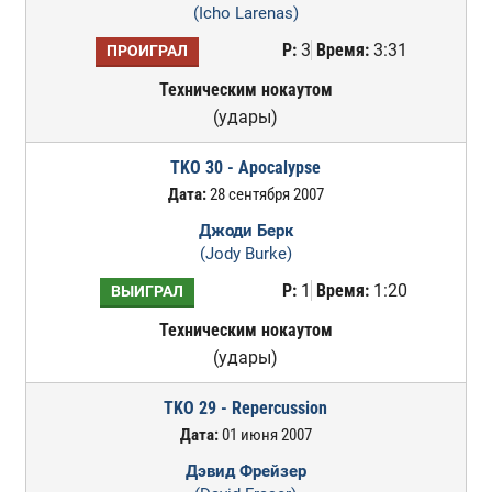
(Icho Larenas)
Р:
3
Время:
3:31
ПРОИГРАЛ
Техническим нокаутом
(удары)
TKO 30 - Apocalypse
Дата:
28 сентября 2007
Джоди Берк
(Jody Burke)
Р:
1
Время:
1:20
ВЫИГРАЛ
Техническим нокаутом
(удары)
TKO 29 - Repercussion
Дата:
01 июня 2007
Дэвид Фрейзер