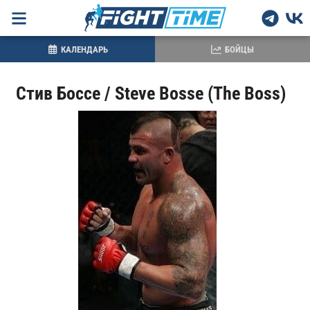
КАЛЕНДАРЬ
БОЙЦЫ
Стив Боссе / Steve Bosse (The Boss)