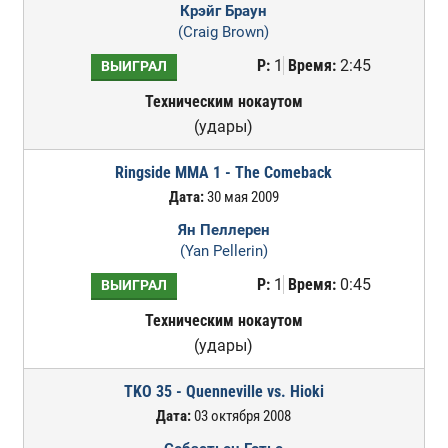
Крэйг Браун
(Craig Brown)
Р:
1
Время:
2:45
ВЫИГРАЛ
Техническим нокаутом
(удары)
Ringside MMA 1 - The Comeback
Дата:
30 мая 2009
Ян Пеллерен
(Yan Pellerin)
Р:
1
Время:
0:45
ВЫИГРАЛ
Техническим нокаутом
(удары)
TKO 35 - Quenneville vs. Hioki
Дата:
03 октября 2008