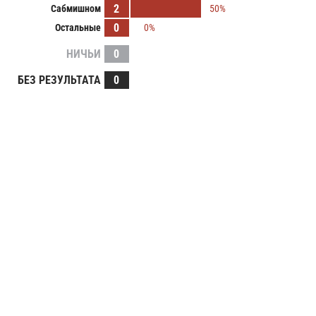
2
Сабмишном
50%
0
Остальные
0%
НИЧЬИ
0
БЕЗ РЕЗУЛЬТАТА
0