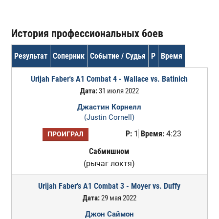
История профессиональных боев
Результат
Соперник
Событие / Судья
Р
Время
Urijah Faber's A1 Combat 4 - Wallace vs. Batinich
Дата:
31 июля 2022
Джастин Корнелл
(Justin Cornell)
Р:
1
Время:
4:23
ПРОИГРАЛ
Сабмишном
(рычаг локтя)
Urijah Faber's A1 Combat 3 - Moyer vs. Duffy
Дата:
29 мая 2022
Джон Саймон