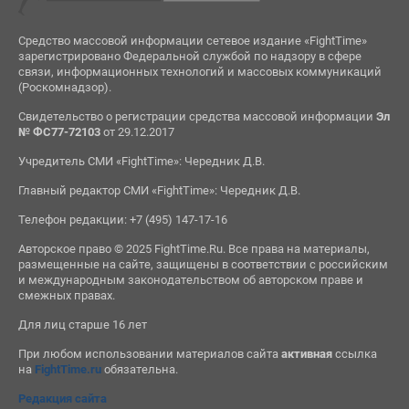
Средство массовой информации сетевое издание «FightTime»
зарегистрировано Федеральной службой по надзору в сфере
связи, информационных технологий и массовых коммуникаций
(Роскомнадзор).
Свидетельство о регистрации средства массовой информации
Эл
№ ФС77-72103
от 29.12.2017
Учредитель СМИ «FightTime»: Чередник Д.В.
Главный редактор СМИ «FightTime»: Чередник Д.В.
Телефон редакции: +7 (495) 147-17-16
Авторское право © 2025 FightTime.Ru. Все права на материалы,
размещенные на сайте, защищены в соответствии с российским
и международным законодательством об авторском праве и
смежных правах.
Для лиц старше 16 лет
При любом использовании материалов сайта
активная
ссылка
на
FightTime.ru
обязательна.
Редакция сайта