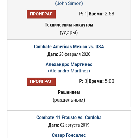
(John Simon)
Р:
1
Время:
2:58
ПРОИГРАЛ
Техническим нокаутом
(удары)
Combate Americas Mexico vs. USA
Дата:
28 февраля 2020
Алехандро Мартинес
(Alejandro Martinez)
Р:
3
Время:
5:00
ПРОИГРАЛ
Решением
(раздельным)
Combate 41 Frausto vs. Cordoba
Дата:
02 августа 2019
Сезар Гонсалес