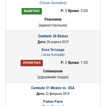
(Cesar Gonzalez)
Р:
3
Время:
5:00
ВЫИГРАЛ
Решением
(единогласным)
Combate 36 Reinas
Дата:
26 апреля 2019
Хосе Эстрада
(Jose Estrada)
Р:
2
Время:
1:30
ПРОИГРАЛ
Сабмишном
(удушение сзади)
Combate 31 Mexico vs. USA
Дата:
22 февраля 2019
Райан Рено