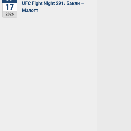
UFC Fight Night 291: Бакли –
17
Мэлотт
2026