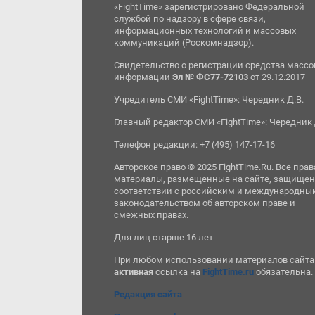
«FightTime» зарегистрировано Федеральной
службой по надзору в сфере связи,
информационных технологий и массовых
коммуникаций (Роскомнадзор).
Свидетельство о регистрации средства масс
информации
Эл № ФС77-72103
от 29.12.2017
Учредитель СМИ «FightTime»: Чередник Д.В.
Главный редактор СМИ «FightTime»: Чередник 
Телефон редакции: +7 (495) 147-17-16
Авторское право © 2025 FightTime.Ru. Все прав
материалы, размещенные на сайте, защищен
соответствии с российским и международны
законодательством об авторском праве и
смежных правах.
Для лиц старше 16 лет
При любом использовании материалов сайта
активная
ссылка на
FightTime.ru
обязательна.
Редакция сайта