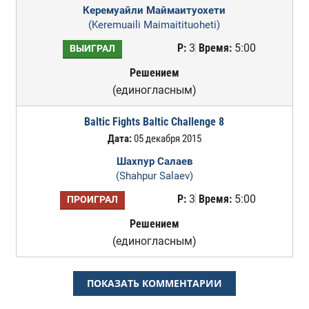
Керемуайли Маймаитуохети
(Keremuaili Maimaitituoheti)
Р:
3
Время:
5:00
ВЫИГРАЛ
Решением
(единогласным)
Baltic Fights Baltic Challenge 8
Дата:
05 декабря 2015
Шахпур Салаев
(Shahpur Salaev)
Р:
3
Время:
5:00
ПРОИГРАЛ
Решением
(единогласным)
ПОКАЗАТЬ КОММЕНТАРИИ