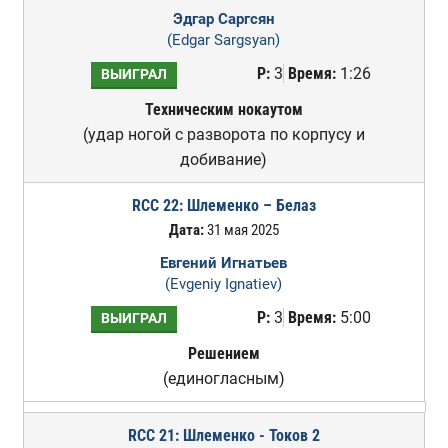
Эдгар Саргсян
(Edgar Sargsyan)
Р:
3
Время:
1:26
ВЫИГРАЛ
Техническим нокаутом
(удар ногой с разворота по корпусу и
добивание)
RCC 22: Шлеменко – Белаз
Дата:
31 мая 2025
Евгений Игнатьев
(Evgeniy Ignatiev)
Р:
3
Время:
5:00
ВЫИГРАЛ
Решением
(единогласным)
RCC 21: Шлеменко - Токов 2