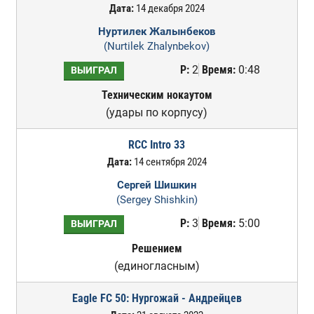
Дата:
14 декабря 2024
Нуртилек Жалынбеков
(Nurtilek Zhalynbekov)
Р:
2
Время:
0:48
ВЫИГРАЛ
Техническим нокаутом
(удары по корпусу)
RCC Intro 33
Дата:
14 сентября 2024
Сергей Шишкин
(Sergey Shishkin)
Р:
3
Время:
5:00
ВЫИГРАЛ
Решением
(единогласным)
Eagle FC 50: Нургожай - Андрейцев