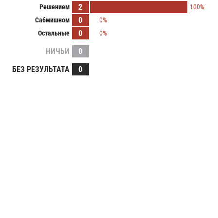
2
Решением
100%
0
Сабмишном
0%
0
Остальные
0%
НИЧЬИ
0
БЕЗ РЕЗУЛЬТАТА
0