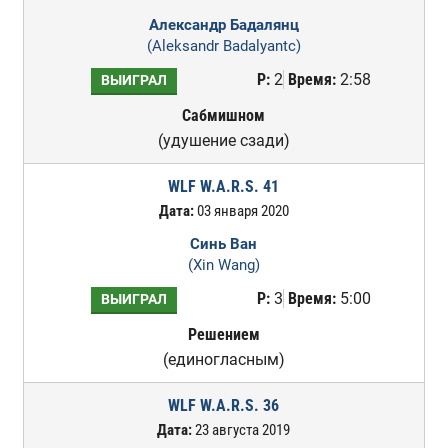
Александр Бадалянц
(Aleksandr Badalyantc)
Р:
2
Время:
2:58
ВЫИГРАЛ
Сабмишном
(удушение сзади)
WLF W.A.R.S. 41
Дата:
03 января 2020
Синь Ван
(Xin Wang)
Р:
3
Время:
5:00
ВЫИГРАЛ
Решением
(единогласным)
WLF W.A.R.S. 36
Дата:
23 августа 2019