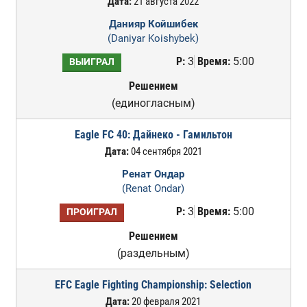
Дата:
21 августа 2022
Данияр Койшибек
(Daniyar Koishybek)
Р:
3
Время:
5:00
ВЫИГРАЛ
Решением
(единогласным)
Eagle FC 40: Дайнеко - Гамильтон
Дата:
04 сентября 2021
Ренат Ондар
(Renat Ondar)
Р:
3
Время:
5:00
ПРОИГРАЛ
Решением
(раздельным)
EFC Eagle Fighting Championship: Selection
Дата:
20 февраля 2021