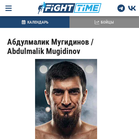
КАЛЕНДАРЬ
БОЙЦЫ
Абдулмалик Мугидинов /
Abdulmalik Mugidinov