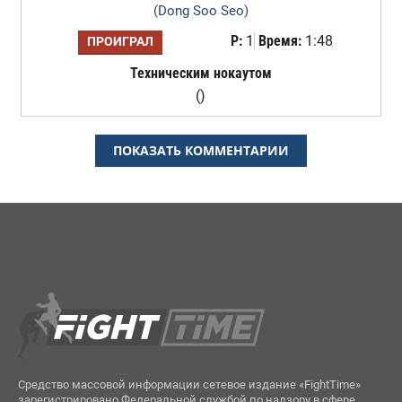
(Dong Soo Seo)
Р:
1
Время:
1:48
ПРОИГРАЛ
Техническим нокаутом
()
ПОКАЗАТЬ КОММЕНТАРИИ
Средство массовой информации сетевое издание «FightTime»
зарегистрировано Федеральной службой по надзору в сфере