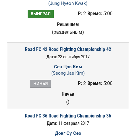
(Jung Hyeon Kwak)
Р:
2
Время:
5:00
ВЫИГРАЛ
Решением
(раздельным)
Road FC 42 Road Fighting Championship 42
Дата:
23 сентября 2017
Сен Цзэ Ким
(Seong Jae Kim)
Р:
2
Время:
5:00
НИЧЬЯ
Ничья
()
Road FC 36 Road Fighting Championship 36
Дата:
11 февраля 2017
Донг Су Сео