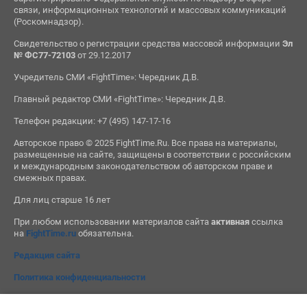
связи, информационных технологий и массовых коммуникаций
(Роскомнадзор).
Свидетельство о регистрации средства массовой информации
Эл
№ ФС77-72103
от 29.12.2017
Учредитель СМИ «FightTime»: Чередник Д.В.
Главный редактор СМИ «FightTime»: Чередник Д.В.
Телефон редакции: +7 (495) 147-17-16
Авторское право © 2025 FightTime.Ru. Все права на материалы,
размещенные на сайте, защищены в соответствии с российским
и международным законодательством об авторском праве и
смежных правах.
Для лиц старше 16 лет
При любом использовании материалов сайта
активная
ссылка
на
FightTime.ru
обязательна.
Редакция сайта
Политика конфиденциальности