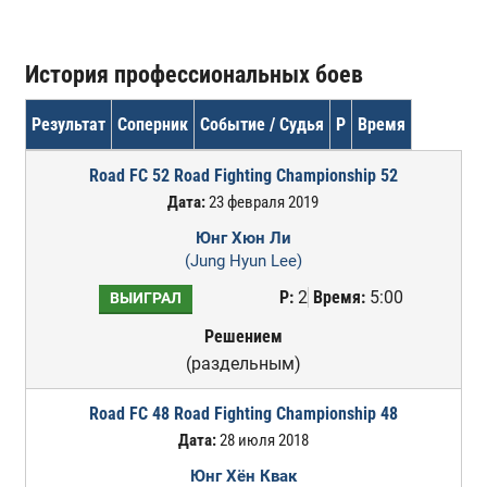
История профессиональных боев
Результат
Соперник
Событие / Судья
Р
Время
Road FC 52 Road Fighting Championship 52
Дата:
23 февраля 2019
Юнг Хюн Ли
(Jung Hyun Lee)
Р:
2
Время:
5:00
ВЫИГРАЛ
Решением
(раздельным)
Road FC 48 Road Fighting Championship 48
Дата:
28 июля 2018
Юнг Хён Квак