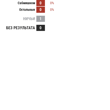
0
Сабмишном
0%
0
Остальные
0%
НИЧЬИ
1
БЕЗ РЕЗУЛЬТАТА
0