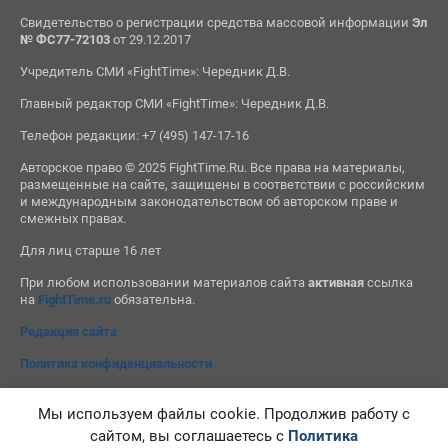
Свидетельство о регистрации средства массовой информации
Эл
№ ФС77-72103
от 29.12.2017
Учредитель СМИ «FightTime»: Чередник Д.В.
Главный редактор СМИ «FightTime»: Чередник Д.В.
Телефон редакции: +7 (495) 147-17-16
Авторское право © 2025 FightTime.Ru. Все права на материалы,
размещенные на сайте, защищены в соответствии с российским
и международным законодательством об авторском праве и
смежных правах.
Для лиц старше 16 лет
При любом использовании материалов сайта
активная
ссылка
на
FightTime.ru
обязательна.
Редакция сайта
Политика конфиденциальности
Мы используем файлы cookie. Продолжив работу с
сайтом, вы соглашаетесь с
Политика