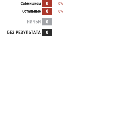
0
Сабмишном
0%
0
Остальные
0%
НИЧЬИ
0
БЕЗ РЕЗУЛЬТАТА
0