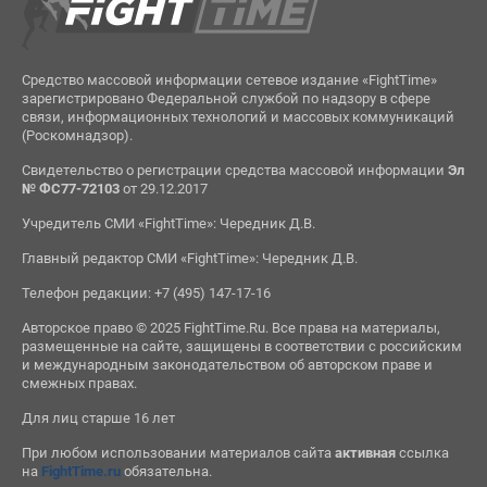
Средство массовой информации сетевое издание «FightTime»
зарегистрировано Федеральной службой по надзору в сфере
связи, информационных технологий и массовых коммуникаций
(Роскомнадзор).
Свидетельство о регистрации средства массовой информации
Эл
№ ФС77-72103
от 29.12.2017
Учредитель СМИ «FightTime»: Чередник Д.В.
Главный редактор СМИ «FightTime»: Чередник Д.В.
Телефон редакции: +7 (495) 147-17-16
Авторское право © 2025 FightTime.Ru. Все права на материалы,
размещенные на сайте, защищены в соответствии с российским
и международным законодательством об авторском праве и
смежных правах.
Для лиц старше 16 лет
При любом использовании материалов сайта
активная
ссылка
на
FightTime.ru
обязательна.