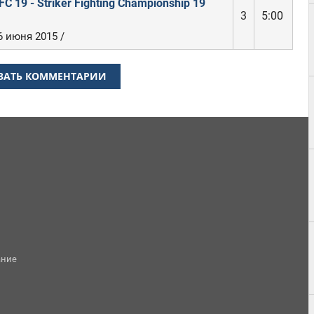
FC 19 - Striker Fighting Championship 19
3
5:00
6 июня 2015 /
ЗАТЬ КОММЕНТАРИИ
ание