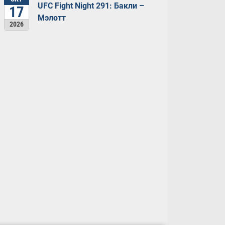
UFC Fight Night 291: Бакли –
17
Мэлотт
2026