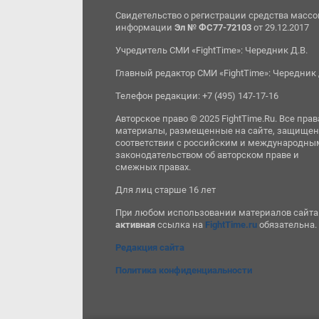
Свидетельство о регистрации средства масс
информации
Эл № ФС77-72103
от 29.12.2017
Учредитель СМИ «FightTime»: Чередник Д.В.
Главный редактор СМИ «FightTime»: Чередник 
Телефон редакции: +7 (495) 147-17-16
Авторское право © 2025 FightTime.Ru. Все прав
материалы, размещенные на сайте, защищен
соответствии с российским и международны
законодательством об авторском праве и
смежных правах.
Для лиц старше 16 лет
При любом использовании материалов сайта
активная
ссылка на
FightTime.ru
обязательна.
Редакция сайта
Политика конфиденциальности