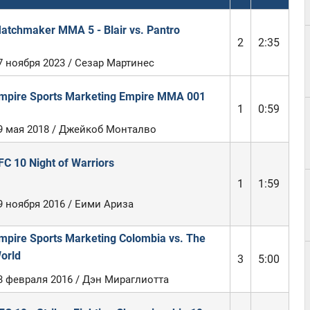
atchmaker MMA 5 - Blair vs. Pantro
2
2:35
7 ноября 2023 / Сезар Мартинес
mpire Sports Marketing Empire MMA 001
1
0:59
9 мая 2018 / Джейкоб Монталво
FC 10 Night of Warriors
1
1:59
9 ноября 2016 / Еими Ариза
mpire Sports Marketing Colombia vs. The
orld
3
5:00
3 февраля 2016 / Дэн Мираглиотта