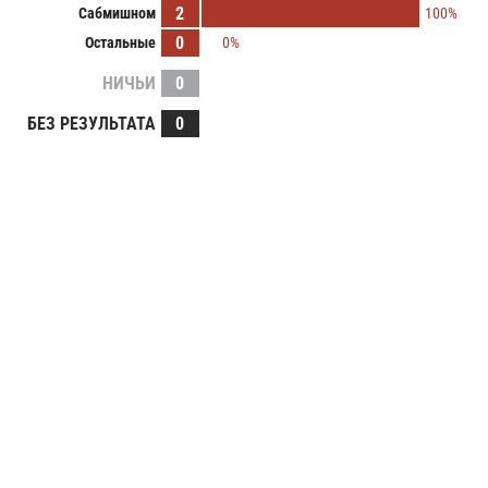
2
Сабмишном
100%
0
Остальные
0%
НИЧЬИ
0
БЕЗ РЕЗУЛЬТАТА
0