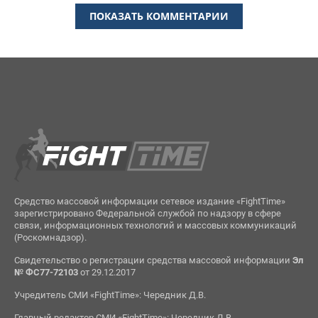
ПОКАЗАТЬ КОММЕНТАРИИ
Средство массовой информации сетевое издание «FightTime»
зарегистрировано Федеральной службой по надзору в сфере
связи, информационных технологий и массовых коммуникаций
(Роскомнадзор).
Свидетельство о регистрации средства массовой информации
Эл
№ ФС77-72103
от 29.12.2017
Учредитель СМИ «FightTime»: Чередник Д.В.
Главный редактор СМИ «FightTime»: Чередник Д.В.