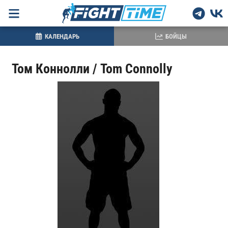
КАЛЕНДАРЬ
БОЙЦЫ
Том Коннолли / Tom Connolly