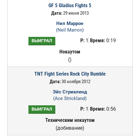
GF 5 Gladius Fights 5
Дата:
29 июня 2013
Нил Маррон
(Neil Marron)
Р:
1
Время:
0:19
ВЫИГРАЛ
Нокаутом
()
TNT Fight Series Rock City Rumble
Дата:
30 ноября 2012
Эйс Стрикленд
(Ace Strickland)
Р:
1
Время:
0:56
ВЫИГРАЛ
Техническим нокаутом
(добивание)