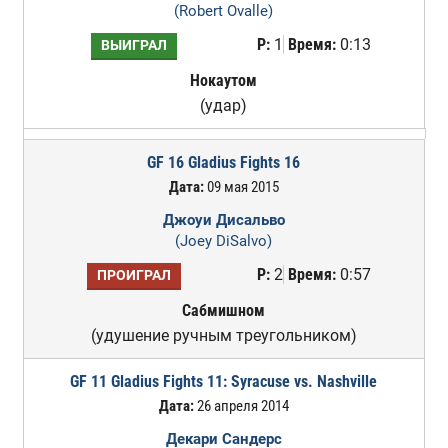
(Robert Ovalle)
Р:
1
Время:
0:13
ВЫИГРАЛ
Нокаутом
(удар)
GF 16 Gladius Fights 16
Дата:
09 мая 2015
Джоуи Дисальво
(Joey DiSalvo)
Р:
2
Время:
0:57
ПРОИГРАЛ
Сабмишном
(удушение ручным треугольником)
GF 11 Gladius Fights 11: Syracuse vs. Nashville
Дата:
26 апреля 2014
Декари Сандерс