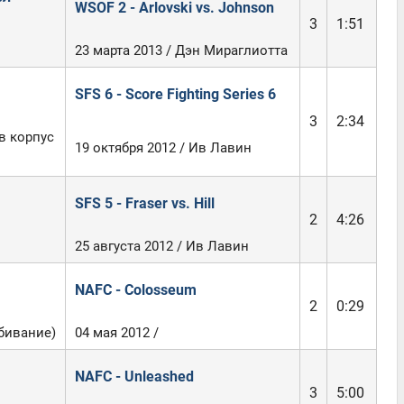
WSOF 2 - Arlovski vs. Johnson
3
1:51
23 марта 2013 / Дэн Мираглиотта
SFS 6 - Score Fighting Series 6
3
2:34
в корпус
19 октября 2012 / Ив Лавин
SFS 5 - Fraser vs. Hill
2
4:26
25 августа 2012 / Ив Лавин
NAFC - Colosseum
2
0:29
бивание)
04 мая 2012 /
NAFC - Unleashed
3
5:00