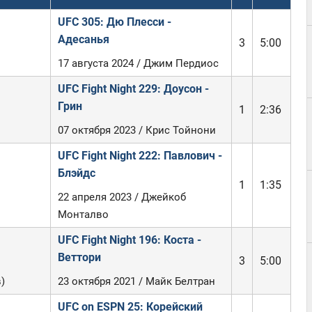
UFC 305: Дю Плесси -
Адесанья
3
5:00
17 августа 2024 / Джим Пердиос
UFC Fight Night 229: Доусон -
Грин
1
2:36
07 октября 2023 / Крис Тойнони
UFC Fight Night 222: Павлович -
Блэйдс
1
1:35
22 апреля 2023 / Джейкоб
Монталво
UFC Fight Night 196: Коста -
Веттори
3
5:00
)
23 октября 2021 / Майк Белтран
UFC on ESPN 25: Корейский