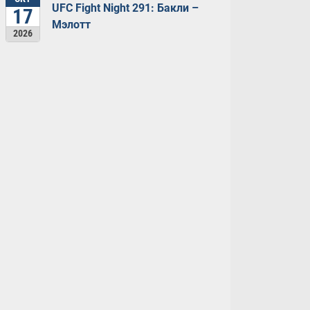
UFC Fight Night 291: Бакли –
17
Мэлотт
2026