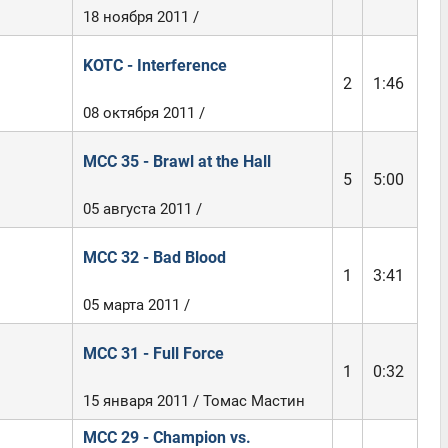
18 ноября 2011 /
KOTC - Interference
2
1:46
08 октября 2011 /
MCC 35 - Brawl at the Hall
5
5:00
05 августа 2011 /
MCC 32 - Bad Blood
1
3:41
05 марта 2011 /
MCC 31 - Full Force
1
0:32
15 января 2011 / Томас Мастин
MCC 29 - Champion vs.