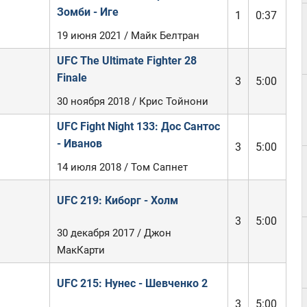
Зомби - Иге
1
0:37
19 июня 2021 / Майк Белтран
UFC The Ultimate Fighter 28
Finale
3
5:00
30 ноября 2018 / Крис Тойнони
UFC Fight Night 133: Дос Сантос
- Иванов
3
5:00
14 июля 2018 / Том Сапнет
UFC 219: Киборг - Холм
3
5:00
30 декабря 2017 / Джон
МакКарти
UFC 215: Нунес - Шевченко 2
3
5:00