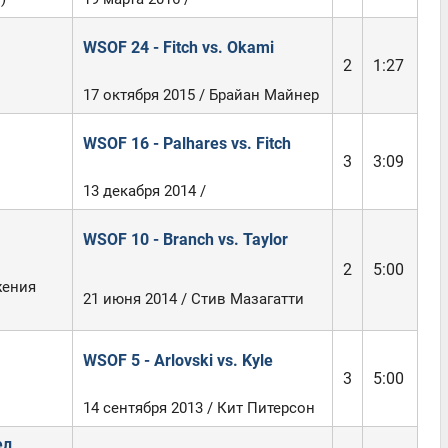
WSOF 24 - Fitch vs. Okami
2
1:27
17 октября 2015 / Брайан Майнер
WSOF 16 - Palhares vs. Fitch
3
3:09
13 декабря 2014 /
WSOF 10 - Branch vs. Taylor
2
5:00
жения
21 июня 2014 / Стив Мазагатти
WSOF 5 - Arlovski vs. Kyle
3
5:00
14 сентября 2013 / Кит Питерсон
ел