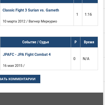
Classic Fight 3 Surian vs. Gameth
1
1:16
10 марта 2012 / Вагнер Меркурио
Событие / Судья
Р
Время
JPAFC - JPA Fight Combat 4
0
N/A
16 мая 2015 /
ЗАТЬ КОММЕНТАРИИ