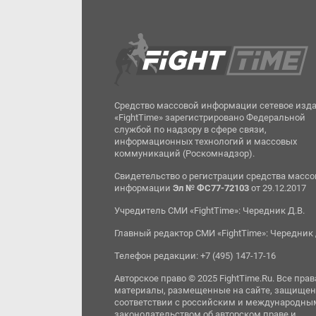
Средство массовой информации сетевое изд
«FightTime» зарегистрировано Федеральной
службой по надзору в сфере связи,
информационных технологий и массовых
коммуникаций (Роскомнадзор).
Свидетельство о регистрации средства масс
информации
Эл № ФС77-72103
от 29.12.2017
Учредитель СМИ «FightTime»: Чередник Д.В.
Главный редактор СМИ «FightTime»: Чередник 
Телефон редакции: +7 (495) 147-17-16
Авторское право © 2025 FightTime.Ru. Все прав
материалы, размещенные на сайте, защищен
соответствии с российским и международны
законодательством об авторском праве и