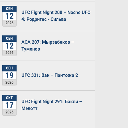
СЕН
UFC Fight Night 288 – Noche UFC
12
4: Родригес - Сильва
2026
СЕН
ACA 207: Мырзабеков –
12
Туменов
2026
СЕН
19
UFC 331: Ван – Пантожа 2
2026
ОКТ
UFC Fight Night 291: Бакли –
17
Мэлотт
2026