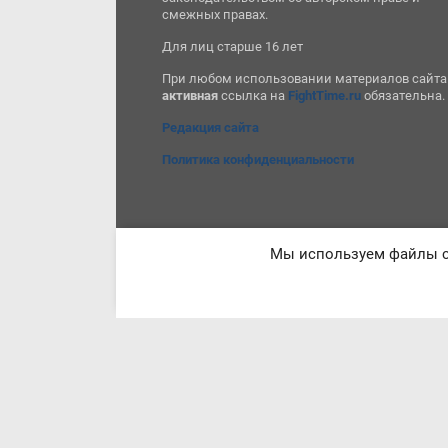
смежных правах.
Для лиц старше 16 лет
При любом использовании материалов сайта
активная
ссылка на
FightTime.ru
обязательна.
Редакция сайта
Политика конфиденциальности
Мы используем файлы co