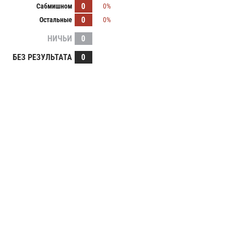
0
Сабмишном
0%
0
Остальные
0%
НИЧЬИ
0
БЕЗ РЕЗУЛЬТАТА
0