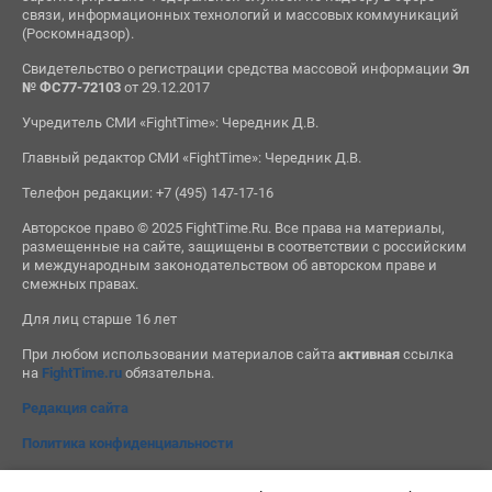
связи, информационных технологий и массовых коммуникаций
(Роскомнадзор).
Свидетельство о регистрации средства массовой информации
Эл
№ ФС77-72103
от 29.12.2017
Учредитель СМИ «FightTime»: Чередник Д.В.
Главный редактор СМИ «FightTime»: Чередник Д.В.
Телефон редакции: +7 (495) 147-17-16
Авторское право © 2025 FightTime.Ru. Все права на материалы,
размещенные на сайте, защищены в соответствии с российским
и международным законодательством об авторском праве и
смежных правах.
Для лиц старше 16 лет
При любом использовании материалов сайта
активная
ссылка
на
FightTime.ru
обязательна.
Редакция сайта
Политика конфиденциальности