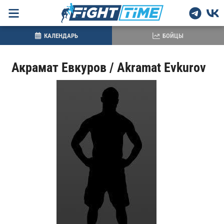
КАЛЕНДАРЬ
БОЙЦЫ
Акрамат Евкуров / Akramat Evkurov