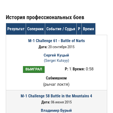
История профессиональных боев
Результат
Соперник
Событие / Судья
Р
Время
M-1 Challenge 61 - Battle of Narts
Дата:
20 сентября 2015
Сергей Куцый
(Sergei Kutsyy)
Р:
1
Время:
0:58
ВЫИГРАЛ
Сабмишном
(рычаг локтя)
M-1 Challenge 58 Battle in the Mountains 4
Дата:
06 июня 2015
Владимир Бурый