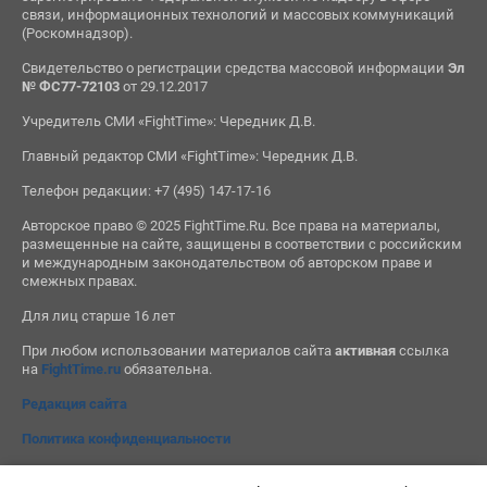
связи, информационных технологий и массовых коммуникаций
(Роскомнадзор).
Свидетельство о регистрации средства массовой информации
Эл
№ ФС77-72103
от 29.12.2017
Учредитель СМИ «FightTime»: Чередник Д.В.
Главный редактор СМИ «FightTime»: Чередник Д.В.
Телефон редакции: +7 (495) 147-17-16
Авторское право © 2025 FightTime.Ru. Все права на материалы,
размещенные на сайте, защищены в соответствии с российским
и международным законодательством об авторском праве и
смежных правах.
Для лиц старше 16 лет
При любом использовании материалов сайта
активная
ссылка
на
FightTime.ru
обязательна.
Редакция сайта
Политика конфиденциальности