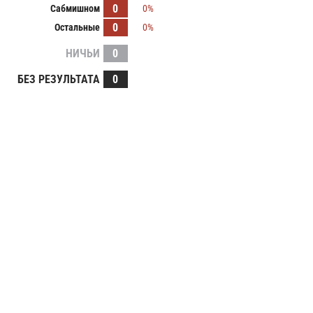
0
Сабмишном
0%
0
Остальные
0%
НИЧЬИ
0
БЕЗ РЕЗУЛЬТАТА
0