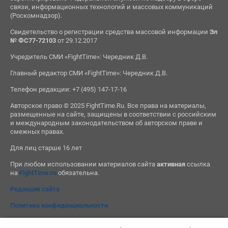
связи, информационных технологий и массовых коммуникаций
(Роскомнадзор).
Свидетельство о регистрации средства массовой информации
Эл
№ ФС77-72103
от 29.12.2017
Учредитель СМИ «FightTime»: Чередник Д.В.
Главный редактор СМИ «FightTime»: Чередник Д.В.
Телефон редакции: +7 (495) 147-17-16
Авторское право © 2025 FightTime.Ru. Все права на материалы,
размещенные на сайте, защищены в соответствии с российским
и международным законодательством об авторском праве и
смежных правах.
Для лиц старше 16 лет
При любом использовании материалов сайта
активная
ссылка
на
FightTime.ru
обязательна.
Редакция сайта
Политика конфиденциальности