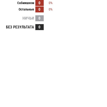
0
Сабмишном
0%
0
Остальные
0%
НИЧЬИ
0
БЕЗ РЕЗУЛЬТАТА
0