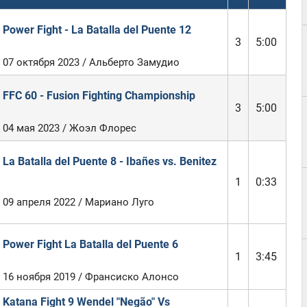
Power Fight - La Batalla del Puente 12
3
5:00
07 октября 2023 / Альберто Замудио
FFC 60 - Fusion Fighting Championship
3
5:00
04 мая 2023 / Жоэл Флорес
La Batalla del Puente 8 - Ibañes vs. Benitez
1
0:33
09 апреля 2022 / Мариано Луго
Power Fight La Batalla del Puente 6
1
3:45
16 ноября 2019 / Франсиско Алонсо
Katana Fight 9 Wendel "Negão" Vs