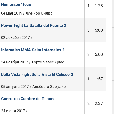
Hemerson "Toco"
1
1:28
04 мая 2019 / Жуниор Силва
Power Fight La Batalla del Puente 2
3
5:00
02 декабря 2017 /
Infernales MMA Salta Infernales 2
3
5:00
24 ноября 2017 / Хорхе Чавес Диас
Bella Vista Fight Bella Vista El Coliseo 3
1
1:57
05 августа 2017 / Альберто Замудио
Guerreros Cumbre de Titanes
2
2:37
24 июня 2017 /