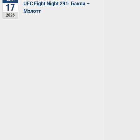
UFC Fight Night 291: Бакли –
17
Мэлотт
2026