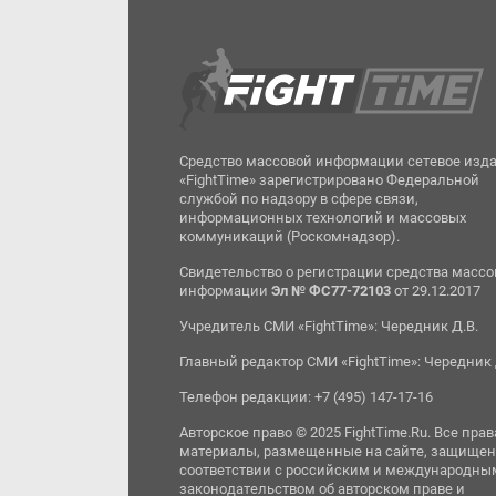
Средство массовой информации сетевое изд
«FightTime» зарегистрировано Федеральной
службой по надзору в сфере связи,
информационных технологий и массовых
коммуникаций (Роскомнадзор).
Свидетельство о регистрации средства масс
информации
Эл № ФС77-72103
от 29.12.2017
Учредитель СМИ «FightTime»: Чередник Д.В.
Главный редактор СМИ «FightTime»: Чередник 
Телефон редакции: +7 (495) 147-17-16
Авторское право © 2025 FightTime.Ru. Все прав
материалы, размещенные на сайте, защищен
соответствии с российским и международны
законодательством об авторском праве и