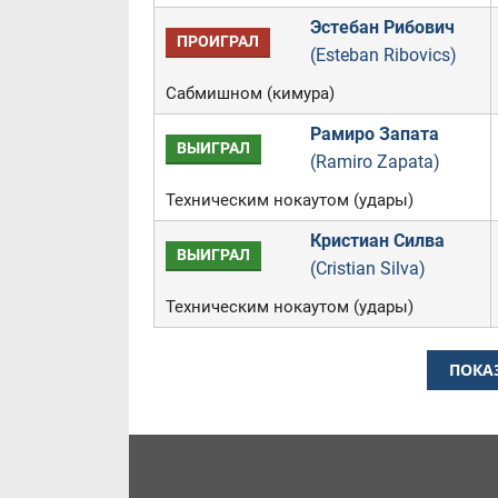
Эстебан Рибович
ПРОИГРАЛ
(Esteban Ribovics)
Сабмишном (кимура)
Рамиро Запата
ВЫИГРАЛ
(Ramiro Zapata)
Техническим нокаутом (удары)
Кристиан Силва
ВЫИГРАЛ
(Cristian Silva)
Техническим нокаутом (удары)
ПОКА