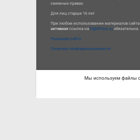
смежных правах.
Для лиц старше 16 лет
При любом использовании материалов сайта
активная
ссылка на
FightTime.ru
обязательна.
Редакция сайта
Политика конфиденциальности
Мы используем файлы co