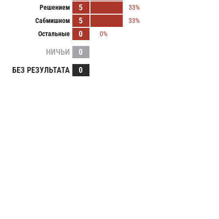
5
Решением
33%
5
Сабмишном
33%
0
Остальные
0%
НИЧЬИ
0
БЕЗ РЕЗУЛЬТАТА
0