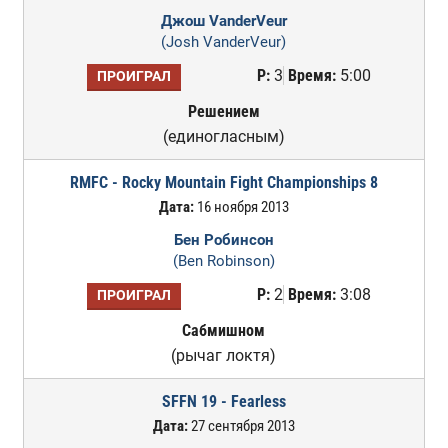
Джош VanderVeur
(Josh VanderVeur)
Р:
3
Время:
5:00
ПРОИГРАЛ
Решением
(единогласным)
RMFC - Rocky Mountain Fight Championships 8
Дата:
16 ноября 2013
Бен Робинсон
(Ben Robinson)
Р:
2
Время:
3:08
ПРОИГРАЛ
Сабмишном
(рычаг локтя)
SFFN 19 - Fearless
Дата:
27 сентября 2013