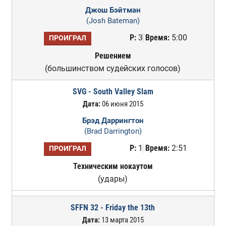
Джош Бэйтман
(Josh Bateman)
Р:
3
Время:
5:00
ПРОИГРАЛ
Решением
(большинством судейских голосов)
SVG - South Valley Slam
Дата:
06 июня 2015
Брэд Даррингтон
(Brad Darrington)
Р:
1
Время:
2:51
ПРОИГРАЛ
Техническим нокаутом
(удары)
SFFN 32 - Friday the 13th
Дата:
13 марта 2015