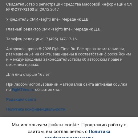
Свидетельство о регистрации средства массовой информации
Эл
№ ФС77-72103
от 29.12.2017
Учредитель СМИ «FightTime»: Чередник Д.В.
Главный редактор СМИ «FightTime»: Чередник Д.В.
Телефон редакции: +7 (495) 147-17-16
Авторское право © 2025 FightTime.Ru. Все права на материалы,
размещенные на сайте, защищены в соответствии с российским
и международным законодательством об авторском праве и
смежных правах.
Для лиц старше 16 лет
При любом использовании материалов сайта
активная
ссылка
на
FightTime.ru
обязательна.
Редакция сайта
Политика конфиденциальности
Мы используем файлы cookie. Продолжив работу с
сайтом, вы соглашаетесь с
Политика