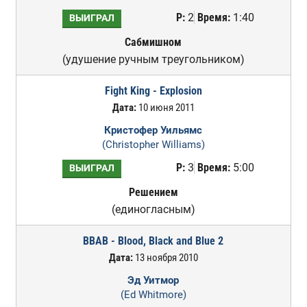
Р:
2
Время:
1:40
ВЫИГРАЛ
Сабмишном
(удушение ручным треугольником)
Fight King - Explosion
Дата:
10 июня 2011
Кристофер Уильямс
(Christopher Williams)
Р:
3
Время:
5:00
ВЫИГРАЛ
Решением
(единогласным)
BBAB - Blood, Black and Blue 2
Дата:
13 ноября 2010
Эд Уитмор
(Ed Whitmore)