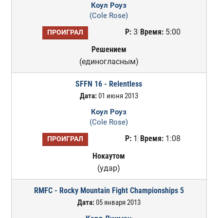
Коул Роуз
(Cole Rose)
Р:
3
Время:
5:00
ПРОИГРАЛ
Решением
(единогласным)
SFFN 16 - Relentless
Дата:
01 июня 2013
Коул Роуз
(Cole Rose)
Р:
1
Время:
1:08
ПРОИГРАЛ
Нокаутом
(удар)
RMFC - Rocky Mountain Fight Championships 5
Дата:
05 января 2013