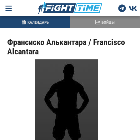
КАЛЕНДАРЬ
БОЙЦЫ
Франсиско Алькантара / Francisco
Alcantara