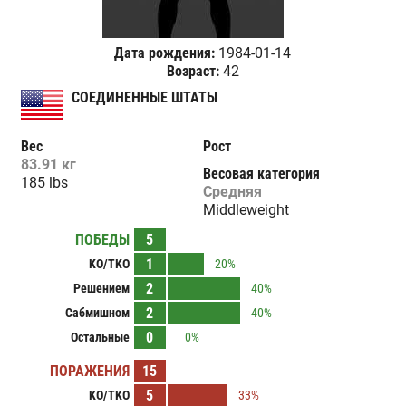
Дата рождения:
1984-01-14
Возраст:
42
СОЕДИНЕННЫЕ ШТАТЫ
Вес
Рост
83.91 кг
Весовая категория
185 lbs
Средняя
Middleweight
ПОБЕДЫ
5
1
KO/TKO
20%
2
Решением
40%
2
Сабмишном
40%
0
Остальные
0%
ПОРАЖЕНИЯ
15
5
KO/TKO
33%