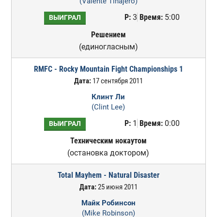
(Valente Tinajero)
Р:
3
Время:
5:00
ВЫИГРАЛ
Решением
(единогласным)
RMFC - Rocky Mountain Fight Championships 1
Дата:
17 сентября 2011
Клинт Ли
(Clint Lee)
Р:
1
Время:
0:00
ВЫИГРАЛ
Техническим нокаутом
(остановка доктором)
Total Mayhem - Natural Disaster
Дата:
25 июня 2011
Майк Робинсон
(Mike Robinson)