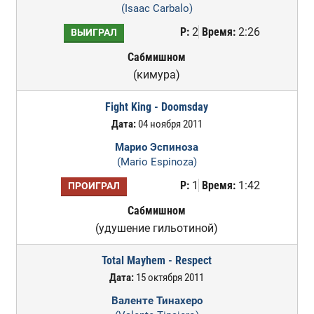
(Isaac Carbalo)
Р:
2
Время:
2:26
ВЫИГРАЛ
Сабмишном
(кимура)
Fight King - Doomsday
Дата:
04 ноября 2011
Марио Эспиноза
(Mario Espinoza)
Р:
1
Время:
1:42
ПРОИГРАЛ
Сабмишном
(удушение гильотиной)
Total Mayhem - Respect
Дата:
15 октября 2011
Валенте Тинахеро