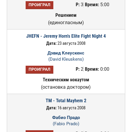
Р:
3
Время:
5:00
ПРОИГРАЛ
Решением
(единогласным)
JHEFN - Jeremy Horn's Elite Fight Night 4
Дата:
23 августа 2008
Дэвид Клеускенс
(David Kleuskens)
Р:
2
Время:
0:00
ПРОИГРАЛ
Техническим нокаутом
(остановка доктором)
TM - Total Mayhem 2
Дата:
16 августа 2008
Фабио Прадо
(Fabio Prado)