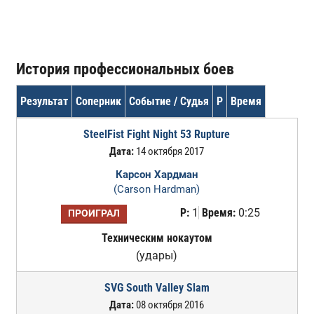
История профессиональных боев
Результат
Соперник
Событие / Судья
Р
Время
SteelFist Fight Night 53 Rupture
Дата:
14 октября 2017
Карсон Хардман
(Carson Hardman)
Р:
1
Время:
0:25
ПРОИГРАЛ
Техническим нокаутом
(удары)
SVG South Valley Slam
Дата:
08 октября 2016