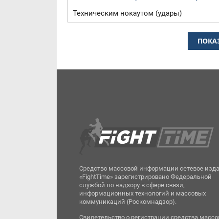
Техническим нокаутом (удары)
ПОКА
Средство массовой информации сетевое изд
«FightTime» зарегистрировано Федеральной
службой по надзору в сфере связи,
информационных технологий и массовых
коммуникаций (Роскомнадзор).
Свидетельство о регистрации средства масс