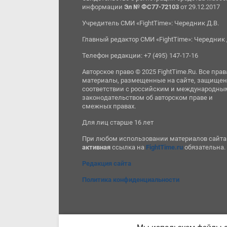
информации
Эл № ФС77-72103
от 29.12.2017
Учредитель СМИ «FightTime»: Чередник Д.В.
Главный редактор СМИ «FightTime»: Чередник 
Телефон редакции: +7 (495) 147-17-16
Авторское право © 2025 FightTime.Ru. Все прав
материалы, размещенные на сайте, защищен
соответствии с российским и международны
законодательством об авторском праве и
смежных правах.
Для лиц старше 16 лет
При любом использовании материалов сайта
активная
ссылка на
FightTime.ru
обязательна.
Редакция сайта
Политика конфиденциальности