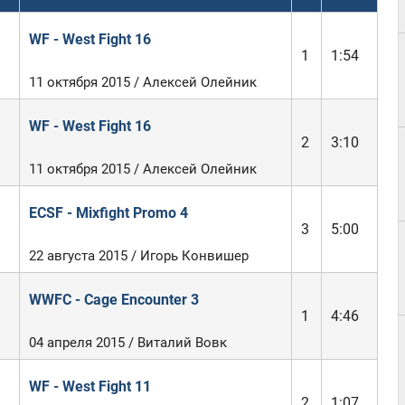
WF - West Fight 16
1
1:54
11 октября 2015 / Алексей Олейник
WF - West Fight 16
2
3:10
11 октября 2015 / Алексей Олейник
ECSF - Mixfight Promo 4
3
5:00
22 августа 2015 / Игорь Конвишер
WWFC - Cage Encounter 3
1
4:46
04 апреля 2015 / Виталий Вовк
WF - West Fight 11
2
1:07