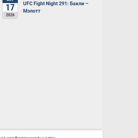
UFC Fight Night 291: Бакли –
17
Мэлотт
2026