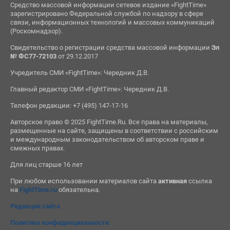
Средство массовой информации сетевое издание «FightTime»
зарегистрировано Федеральной службой по надзору в сфере
связи, информационных технологий и массовых коммуникаций
(Роскомнадзор).
Свидетельство о регистрации средства массовой информации
Эл
№ ФС77-72103
от 29.12.2017
Учредитель СМИ «FightTime»: Чередник Д.В.
Главный редактор СМИ «FightTime»: Чередник Д.В.
Телефон редакции: +7 (495) 147-17-16
Авторское право © 2025 FightTime.Ru. Все права на материалы,
размещенные на сайте, защищены в соответствии с российским
и международным законодательством об авторском праве и
смежных правах.
Для лиц старше 16 лет
При любом использовании материалов сайта
активная
ссылка
на
FightTime.ru
обязательна.
Редакция сайта
Политика конфиденциальности