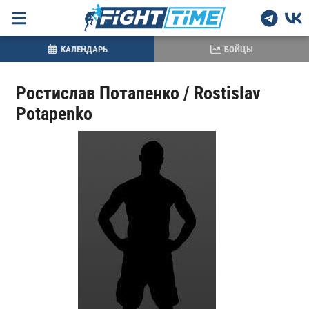
КАЛЕНДАРЬ
БОЙЦЫ
Ростислав Потапенко / Rostislav
Potapenko