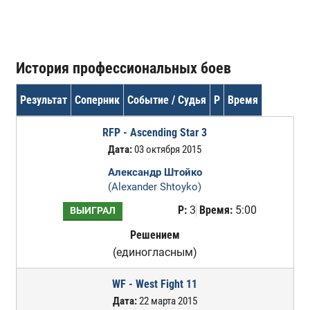
История профессиональных боев
Результат
Соперник
Событие / Судья
Р
Время
RFP - Ascending Star 3
Дата:
03 октября 2015
Александр Штойко
(Alexander Shtoyko)
Р:
3
Время:
5:00
ВЫИГРАЛ
Решением
(единогласным)
WF - West Fight 11
Дата:
22 марта 2015