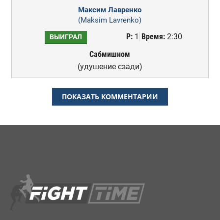
Максим Лавренко
(Maksim Lavrenko)
Р:
1
Время:
2:30
ВЫИГРАЛ
Сабмишном
(удушение сзади)
ПОКАЗАТЬ КОММЕНТАРИИ