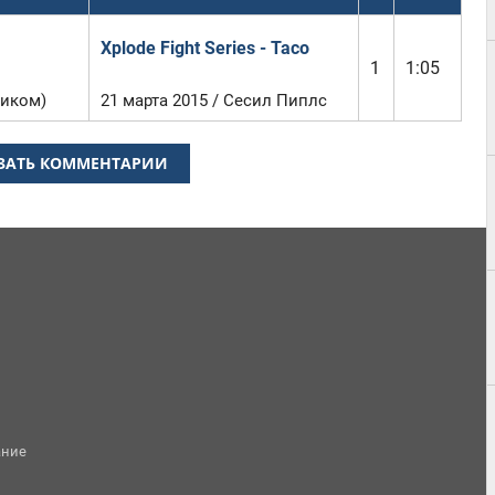
Xplode Fight Series - Taco
1
1:05
иком)
21 марта 2015 / Сесил Пиплс
ЗАТЬ КОММЕНТАРИИ
ание