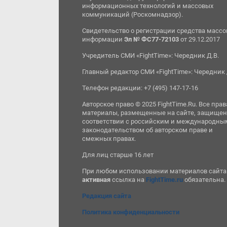
информационных технологий и массовых
коммуникаций (Роскомнадзор).
Свидетельство о регистрации средства масс
информации
Эл № ФС77-72103
от 29.12.2017
Учредитель СМИ «FightTime»: Чередник Д.В.
Главный редактор СМИ «FightTime»: Чередник 
Телефон редакции: +7 (495) 147-17-16
Авторское право © 2025 FightTime.Ru. Все прав
материалы, размещенные на сайте, защищен
соответствии с российским и международны
законодательством об авторском праве и
смежных правах.
Для лиц старше 16 лет
При любом использовании материалов сайта
активная
ссылка на
FightTime.ru
обязательна.
Редакция сайта
Политика конфиденциальности