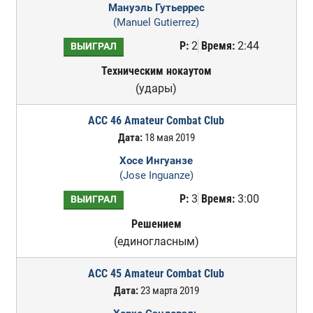
Мануэль Гутьеррес
(Manuel Gutierrez)
Р:
2
Время:
2:44
ВЫИГРАЛ
Техническим нокаутом
(удары)
ACC 46 Amateur Combat Club
Дата:
18 мая 2019
Хосе Ингуанзе
(Jose Inguanze)
Р:
3
Время:
3:00
ВЫИГРАЛ
Решением
(единогласным)
ACC 45 Amateur Combat Club
Дата:
23 марта 2019