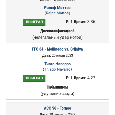
Ральф Мэттос
(Ralph Mattos)
Р:
1
Время:
3:36
ВЫИГРАЛ
Дисквалификацией
(нелегальный удар ногой)
FFC 64 - Mollinedo vs. Grijalva
Дата:
20 июля 2023
Тиаго Наварро
(Thiago Navarro)
Р:
1
Время:
4:27
ВЫИГРАЛ
Сабмишном
(удушение сзади)
ACC 56 - Torneo
Дата:
18 февраля 2023