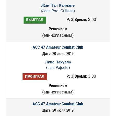
Жан Пул Куллапе
(Jean Pool Cullape)
Р:
3
Время:
3:00
ВЫИГРАЛ
Решением
(единогласным)
ACC 47 Amateur Combat Club
Дата:
20 июля 2019
Луис Пахуэло
(Luis Pajuelo)
Р:
3
Время:
3:00
ПРОИГРАЛ
Решением
(единогласным)
ACC 47 Amateur Combat Club
Дата:
20 июля 2019