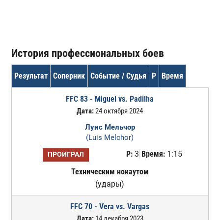
История профессиональных боев
Результат
Соперник
Событие / Судья
Р
Время
FFC 83 - Miguel vs. Padilha
Дата:
24 октября 2024
Луис Мельчор
(Luis Melchor)
Р:
3
Время:
1:15
ПРОИГРАЛ
Техническим нокаутом
(удары)
FFC 70 - Vera vs. Vargas
Дата:
14 декабря 2023