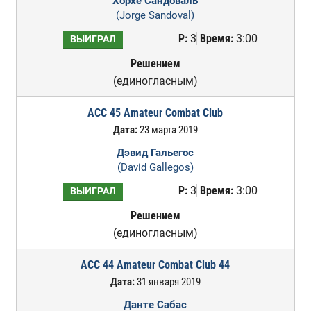
Хорхе Сандоваль
(Jorge Sandoval)
Р:
3
Время:
3:00
ВЫИГРАЛ
Решением
(единогласным)
ACC 45 Amateur Combat Club
Дата:
23 марта 2019
Дэвид Гальегос
(David Gallegos)
Р:
3
Время:
3:00
ВЫИГРАЛ
Решением
(единогласным)
ACC 44 Amateur Combat Club 44
Дата:
31 января 2019
Данте Сабас