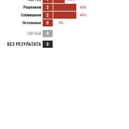
2
Решением
40%
2
Сабмишном
40%
0
Остальные
0%
НИЧЬИ
0
БЕЗ РЕЗУЛЬТАТА
0