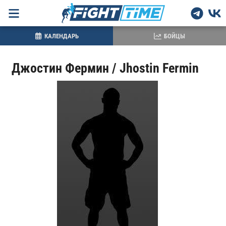
КАЛЕНДАРЬ
БОЙЦЫ
Джостин Фермин / Jhostin Fermin