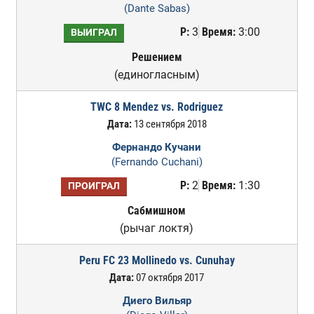
(Dante Sabas)
Р:
3
Время:
3:00
ВЫИГРАЛ
Решением
(единогласным)
TWC 8 Mendez vs. Rodriguez
Дата:
13 сентября 2018
Фернандо Кучани
(Fernando Cuchani)
Р:
2
Время:
1:30
ПРОИГРАЛ
Сабмишном
(рычаг локтя)
Peru FC 23 Mollinedo vs. Cunuhay
Дата:
07 октября 2017
Диего Вильяр