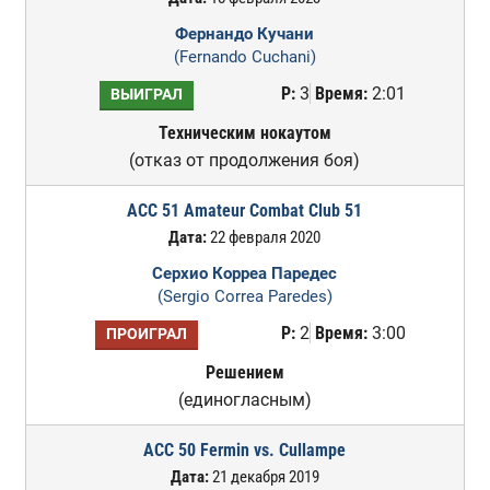
Фернандо Кучани
(Fernando Cuchani)
Р:
3
Время:
2:01
ВЫИГРАЛ
Техническим нокаутом
(отказ от продолжения боя)
ACC 51 Amateur Combat Club 51
Дата:
22 февраля 2020
Серхио Корреа Паредес
(Sergio Correa Paredes)
Р:
2
Время:
3:00
ПРОИГРАЛ
Решением
(единогласным)
ACC 50 Fermin vs. Cullampe
Дата:
21 декабря 2019