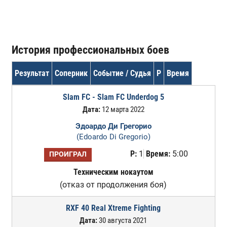
История профессиональных боев
Результат
Соперник
Событие / Судья
Р
Время
Slam FC - Slam FC Underdog 5
Дата:
12 марта 2022
Эдоардо Ди Грегорио
(Edoardo Di Gregorio)
Р:
1
Время:
5:00
ПРОИГРАЛ
Техническим нокаутом
(отказ от продолжения боя)
RXF 40 Real Xtreme Fighting
Дата:
30 августа 2021