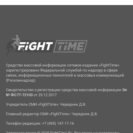
Средство массовой информации сетевое издание «FightTime»
зарегистрировано Федеральной службой по надзору в сфере
связи, информационных технологий и массовых коммуникаций
(Роскомнадзор).
Свидетельство о регистрации средства массовой информации
Эл
№ ФС77-72103
от 29.12.2017
Учредитель СМИ «FightTime»: Чередник Д.В.
Главный редактор СМИ «FightTime»: Чередник Д.В.
Телефон редакции: +7 (495) 147-17-16
Авторское право © 2025 FightTime.Ru. Все права на материалы,