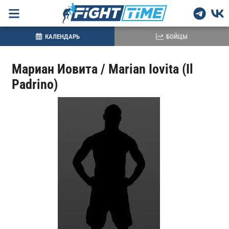
КАЛЕНДАРЬ
БОЙЦЫ
Мариан Иовита / Marian Iovita (Il
Padrino)