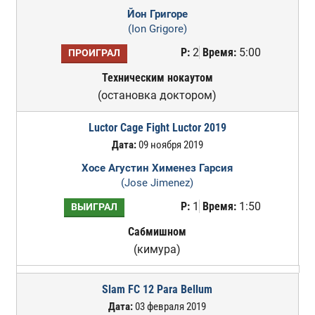
Йон Григоре
(Ion Grigore)
Р:
2
Время:
5:00
ПРОИГРАЛ
Техническим нокаутом
(остановка доктором)
Luctor Cage Fight Luctor 2019
Дата:
09 ноября 2019
Хосе Агустин Хименез Гарсия
(Jose Jimenez)
Р:
1
Время:
1:50
ВЫИГРАЛ
Сабмишном
(кимура)
Slam FC 12 Para Bellum
Дата:
03 февраля 2019