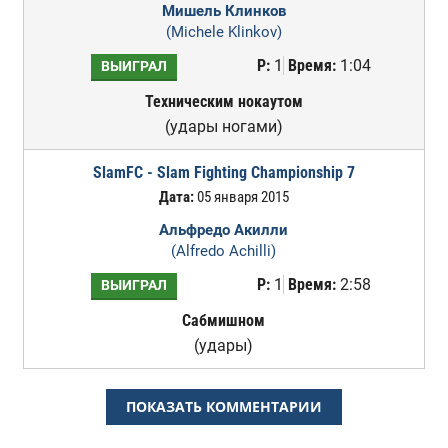
Мишель Клинков
(Michele Klinkov)
Р:
1
Время:
1:04
ВЫИГРАЛ
Техническим нокаутом
(удары ногами)
SlamFC - Slam Fighting Championship 7
Дата:
05 января 2015
Альфредо Акилли
(Alfredo Achilli)
Р:
1
Время:
2:58
ВЫИГРАЛ
Сабмишном
(удары)
ПОКАЗАТЬ КОММЕНТАРИИ