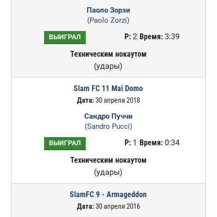
Паоло Зорзи
(Paolo Zorzi)
Р:
2
Время:
3:39
ВЫИГРАЛ
Техническим нокаутом
(удары)
Slam FC 11 Mai Domo
Дата:
30 апреля 2018
Сандро Пуччи
(Sandro Pucci)
Р:
1
Время:
0:34
ВЫИГРАЛ
Техническим нокаутом
(удары)
SlamFC 9 - Armageddon
Дата:
30 апреля 2016