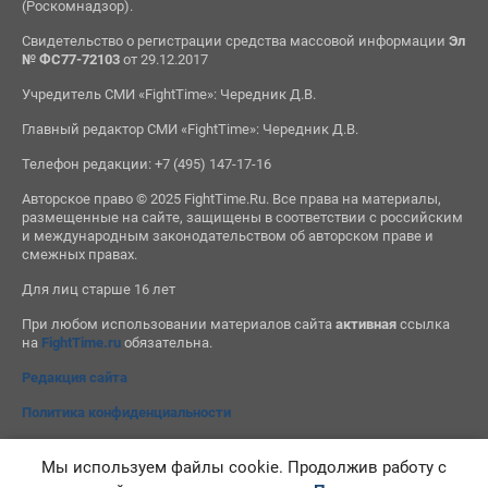
(Роскомнадзор).
Свидетельство о регистрации средства массовой информации
Эл
№ ФС77-72103
от 29.12.2017
Учредитель СМИ «FightTime»: Чередник Д.В.
Главный редактор СМИ «FightTime»: Чередник Д.В.
Телефон редакции: +7 (495) 147-17-16
Авторское право © 2025 FightTime.Ru. Все права на материалы,
размещенные на сайте, защищены в соответствии с российским
и международным законодательством об авторском праве и
смежных правах.
Для лиц старше 16 лет
При любом использовании материалов сайта
активная
ссылка
на
FightTime.ru
обязательна.
Редакция сайта
Политика конфиденциальности
Мы используем файлы cookie. Продолжив работу с