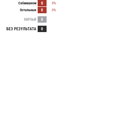
0
Сабмишном
0%
0
Остальные
0%
НИЧЬИ
0
БЕЗ РЕЗУЛЬТАТА
0