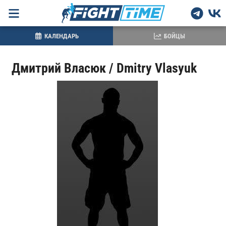
КАЛЕНДАРЬ
БОЙЦЫ
Дмитрий Власюк / Dmitry Vlasyuk