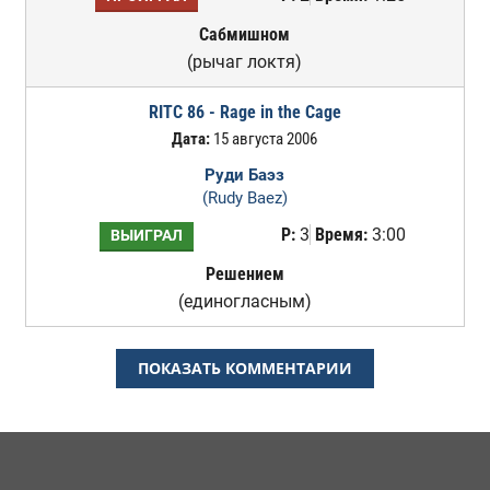
Сабмишном
(рычаг локтя)
RITC 86 - Rage in the Cage
Дата:
15 августа 2006
Руди Баэз
(Rudy Baez)
Р:
3
Время:
3:00
ВЫИГРАЛ
Решением
(единогласным)
ПОКАЗАТЬ КОММЕНТАРИИ