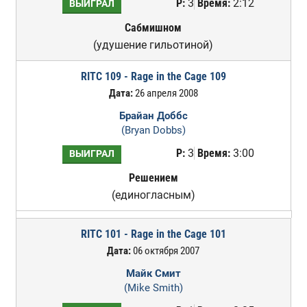
Р:
3
Время:
2:12
ВЫИГРАЛ
Сабмишном
(удушение гильотиной)
RITC 109 - Rage in the Cage 109
Дата:
26 апреля 2008
Брайан Доббс
(Bryan Dobbs)
Р:
3
Время:
3:00
ВЫИГРАЛ
Решением
(единогласным)
RITC 101 - Rage in the Cage 101
Дата:
06 октября 2007
Майк Смит
(Mike Smith)