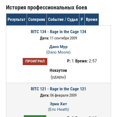
История профессиональных боев
Результат
Соперник
Событие / Судья
Р
Время
RITC 134 - Rage in the Cage 134
Дата:
11 сентября 2009
Дано Мур
(Dano Moore)
Р:
1
Время:
2:57
ПРОИГРАЛ
Нокаутом
(удары)
RITC 121 - Rage in the Cage 121
Дата:
06 февраля 2009
Эрик Хит
(Eric Heath)