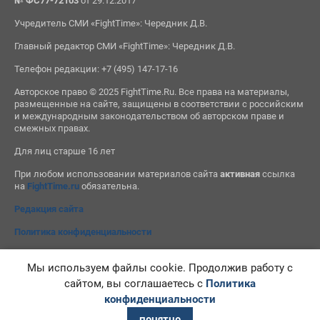
№ ФС77-72103
от 29.12.2017
Учредитель СМИ «FightTime»: Чередник Д.В.
Главный редактор СМИ «FightTime»: Чередник Д.В.
Телефон редакции: +7 (495) 147-17-16
Авторское право © 2025 FightTime.Ru. Все права на материалы,
размещенные на сайте, защищены в соответствии с российским
и международным законодательством об авторском праве и
смежных правах.
Для лиц старше 16 лет
При любом использовании материалов сайта
активная
ссылка
на
FightTime.ru
обязательна.
Редакция сайта
Политика конфиденциальности
Мы используем файлы cookie. Продолжив работу с
сайтом, вы соглашаетесь с
Политика
конфиденциальности