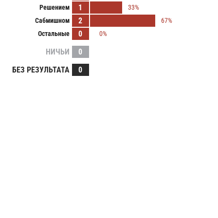
1
Решением
33%
2
Сабмишном
67%
0
Остальные
0%
НИЧЬИ
0
БЕЗ РЕЗУЛЬТАТА
0