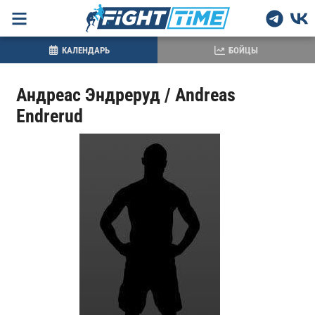
КАЛЕНДАРЬ
БОЙЦЫ
Андреас Эндреруд / Andreas
Endrerud