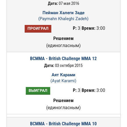
Дата:
07 мая 2016
Пейман Халеги Заде
(Paymahn Khaleghi Zadeh)
Р:
3
Время:
3:00
ПРОИГРАЛ
Решением
(единогласным)
BCMMA - British Challenge MMA 12
Дата:
03 октября 2015
Аят Карами
(Ayat Karami)
Р:
3
Время:
3:00
ВЫИГРАЛ
Решением
(единогласным)
BCMMA - British Challenge MMA 10