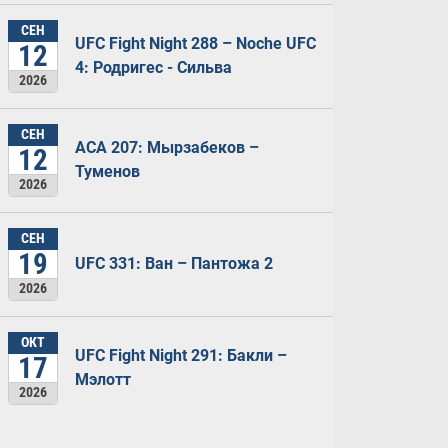
СЕН
UFC Fight Night 288 – Noche UFC
12
4: Родригес - Сильва
2026
СЕН
ACA 207: Мырзабеков –
12
Туменов
2026
СЕН
19
UFC 331: Ван – Пантожа 2
2026
ОКТ
UFC Fight Night 291: Бакли –
17
Мэлотт
2026