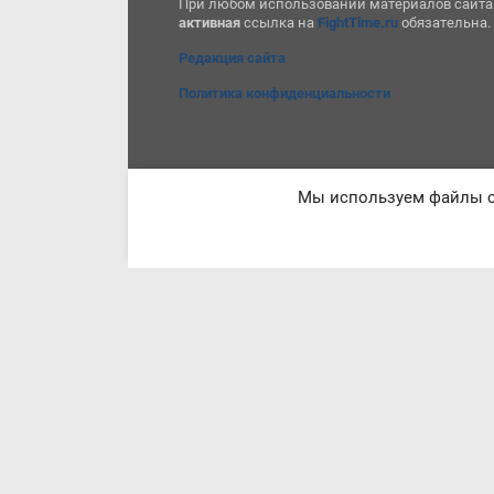
При любом использовании материалов сайта
активная
ссылка на
FightTime.ru
обязательна.
Редакция сайта
Политика конфиденциальности
Мы используем файлы co