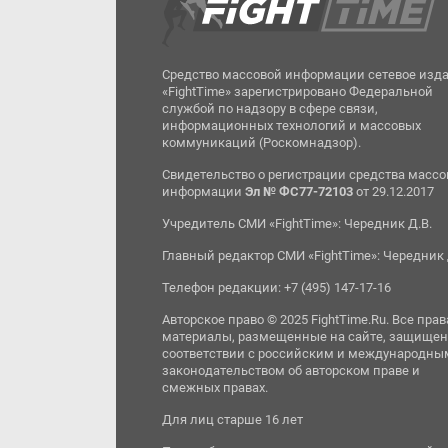
Средство массовой информации сетевое изд
«FightTime» зарегистрировано Федеральной
службой по надзору в сфере связи,
информационных технологий и массовых
коммуникаций (Роскомнадзор).
Свидетельство о регистрации средства масс
информации
Эл № ФС77-72103
от 29.12.2017
Учредитель СМИ «FightTime»: Чередник Д.В.
Главный редактор СМИ «FightTime»: Чередник 
Телефон редакции: +7 (495) 147-17-16
Авторское право © 2025 FightTime.Ru. Все прав
материалы, размещенные на сайте, защищен
соответствии с российским и международны
законодательством об авторском праве и
смежных правах.
Для лиц старше 16 лет