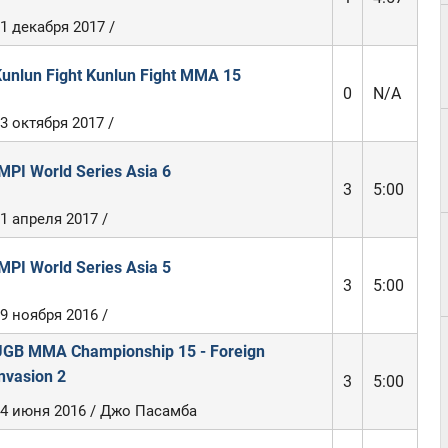
1 декабря 2017 /
unlun Fight Kunlun Fight MMA 15
0
N/A
3 октября 2017 /
MPI World Series Asia 6
3
5:00
1 апреля 2017 /
MPI World Series Asia 5
3
5:00
9 ноября 2016 /
GB MMA Championship 15 - Foreign
nvasion 2
3
5:00
4 июня 2016 / Джо Пасамба