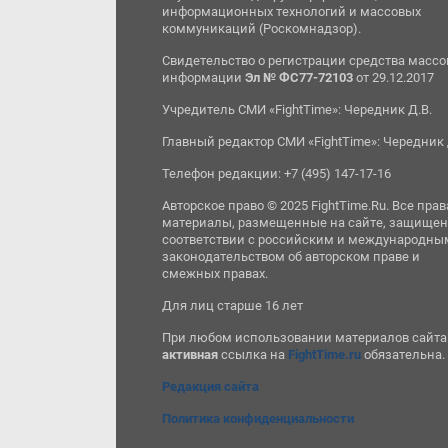
информационных технологий и массовых
коммуникаций (Роскомнадзор).
Свидетельство о регистрации средства масс
информации
Эл № ФС77-72103
от 29.12.2017
Учредитель СМИ «FightTime»: Чередник Д.В.
Главный редактор СМИ «FightTime»: Чередник 
Телефон редакции: +7 (495) 147-17-16
Авторское право © 2025 FightTime.Ru. Все прав
материалы, размещенные на сайте, защищен
соответствии с российским и международны
законодательством об авторском праве и
смежных правах.
Для лиц старше 16 лет
При любом использовании материалов сайта
активная
ссылка на
FightTime.ru
обязательна.
Редакция сайта
Политика конфиденциальности