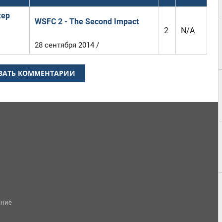
кер
WSFC 2 - The Second Impact
2
N/A
28 сентября 2014 /
ЗАТЬ КОММЕНТАРИИ
ание