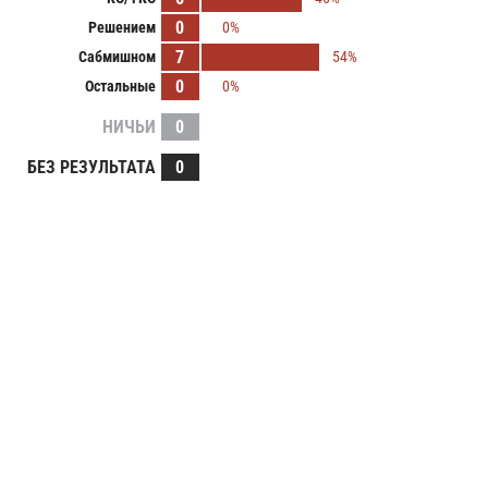
0
Решением
0%
7
Сабмишном
54%
0
Остальные
0%
НИЧЬИ
0
БЕЗ РЕЗУЛЬТАТА
0