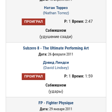
Натан Торрез
(Nathan Torrez)
Р:
1
Время:
2:47
ПРОИГРАЛ
Сабмишном
(удушение сзади)
Subzero 8 - The Ultimate Performing Art
Дата:
26 февраля 2011
Дэвид Линдси
(David Lindsey)
Р:
1
Время:
1:59
ПРОИГРАЛ
Сабмишном
(удары)
FP - Fighter Physique
Дата:
29 января 2011