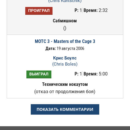
(Chris Kuntschik)
Р:
1
Время:
2:32
ПРОИГРАЛ
Сабмишном
()
MOTC 3 - Masters of the Cage 3
Дата:
19 августа 2006
Крис Боулс
(Chris Boles)
Р:
1
Время:
5:00
ВЫИГРАЛ
Техническим нокаутом
(отказ от продолжения боя)
ПОКАЗАТЬ КОММЕНТАРИИ