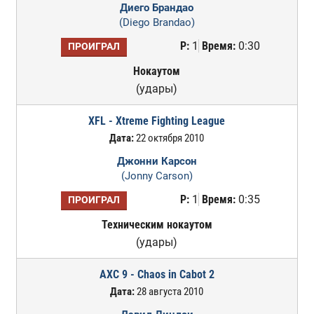
Диего Брандао
(Diego Brandao)
Р:
1
Время:
0:30
ПРОИГРАЛ
Нокаутом
(удары)
XFL - Xtreme Fighting League
Дата:
22 октября 2010
Джонни Карсон
(Jonny Carson)
Р:
1
Время:
0:35
ПРОИГРАЛ
Техническим нокаутом
(удары)
AXC 9 - Chaos in Cabot 2
Дата:
28 августа 2010