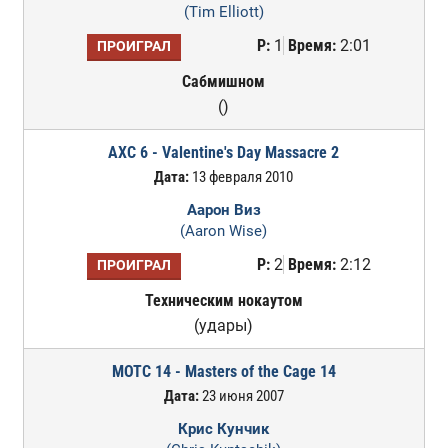
(Tim Elliott)
Р:
1
Время:
2:01
ПРОИГРАЛ
Сабмишном
()
AXC 6 - Valentine's Day Massacre 2
Дата:
13 февраля 2010
Аарон Виз
(Aaron Wise)
Р:
2
Время:
2:12
ПРОИГРАЛ
Техническим нокаутом
(удары)
MOTC 14 - Masters of the Cage 14
Дата:
23 июня 2007
Крис Кунчик