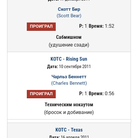
Скотт Бир
(Scott Bear)
Р:
1
Время:
1:52
ПРОИГРАЛ
Сабмишном
(удушение сзади)
KOTC - Rising Sun
Дата:
10 сентября 2011
Чарльз Беннетт
(Charles Bennett)
Р:
1
Время:
0:56
ПРОИГРАЛ
Техническим нокаутом
(бросок и добивание)
KOTC - Texas
Дата:
16 апреля 2011