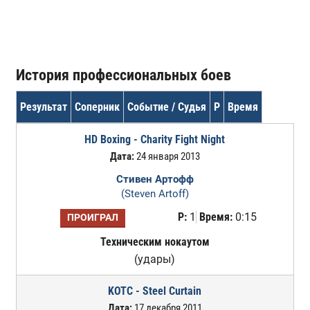
История профессиональных боев
Результат
Соперник
Событие / Судья
Р
Время
HD Boxing - Charity Fight Night
Дата:
24 января 2013
Стивен Артофф
(Steven Artoff)
Р:
1
Время:
0:15
ПРОИГРАЛ
Техническим нокаутом
(удары)
KOTC - Steel Curtain
Дата:
17 декабря 2011