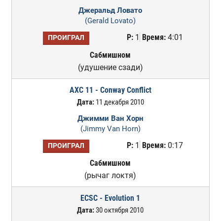
Джеральд Ловато
(Gerald Lovato)
Р:
1
Время:
4:01
ПРОИГРАЛ
Сабмишном
(удушение сзади)
AXC 11 - Conway Conflict
Дата:
11 декабря 2010
Джимми Ван Хорн
(Jimmy Van Horn)
Р:
1
Время:
0:17
ПРОИГРАЛ
Сабмишном
(рычаг локтя)
ECSC - Evolution 1
Дата:
30 октября 2010