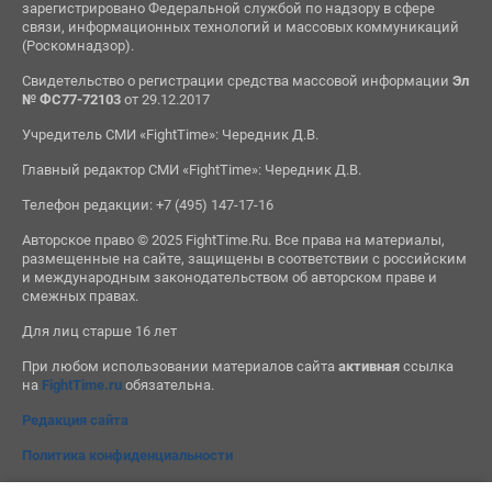
зарегистрировано Федеральной службой по надзору в сфере
связи, информационных технологий и массовых коммуникаций
(Роскомнадзор).
Свидетельство о регистрации средства массовой информации
Эл
№ ФС77-72103
от 29.12.2017
Учредитель СМИ «FightTime»: Чередник Д.В.
Главный редактор СМИ «FightTime»: Чередник Д.В.
Телефон редакции: +7 (495) 147-17-16
Авторское право © 2025 FightTime.Ru. Все права на материалы,
размещенные на сайте, защищены в соответствии с российским
и международным законодательством об авторском праве и
смежных правах.
Для лиц старше 16 лет
При любом использовании материалов сайта
активная
ссылка
на
FightTime.ru
обязательна.
Редакция сайта
Политика конфиденциальности