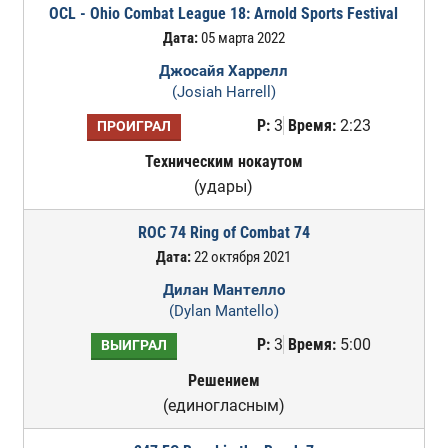
OCL - Ohio Combat League 18: Arnold Sports Festival
Дата:
05 марта 2022
Джосайя Харрелл
(Josiah Harrell)
Р:
3
Время:
2:23
ПРОИГРАЛ
Техническим нокаутом
(удары)
ROC 74 Ring of Combat 74
Дата:
22 октября 2021
Дилан Мантелло
(Dylan Mantello)
Р:
3
Время:
5:00
ВЫИГРАЛ
Решением
(единогласным)