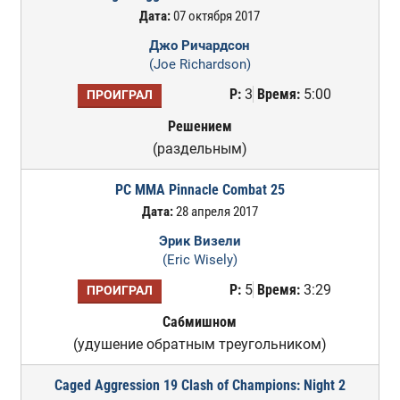
Дата:
07 октября 2017
Джо Ричардсон
(Joe Richardson)
Р:
3
Время:
5:00
ПРОИГРАЛ
Решением
(раздельным)
PC MMA Pinnacle Combat 25
Дата:
28 апреля 2017
Эрик Визели
(Eric Wisely)
Р:
5
Время:
3:29
ПРОИГРАЛ
Сабмишном
(удушение обратным треугольником)
Caged Aggression 19 Clash of Champions: Night 2