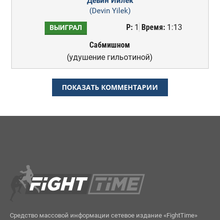
Девин Йилек
(Devin Yilek)
Р:
1
Время:
1:13
ВЫИГРАЛ
Сабмишном
(удушение гильотиной)
ПОКАЗАТЬ КОММЕНТАРИИ
Средство массовой информации сетевое издание «FightTime»