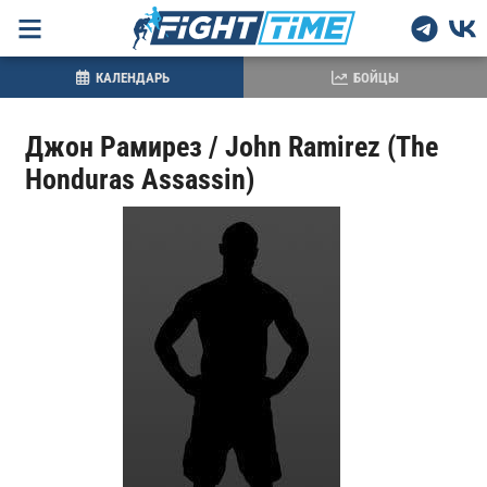
КАЛЕНДАРЬ
БОЙЦЫ
Джон Рамирез / John Ramirez (The
Honduras Assassin)