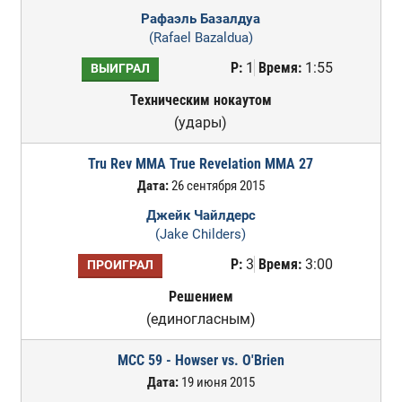
Рафаэль Базалдуа
(Rafael Bazaldua)
Р:
1
Время:
1:55
ВЫИГРАЛ
Техническим нокаутом
(удары)
Tru Rev MMA True Revelation MMA 27
Дата:
26 сентября 2015
Джейк Чайлдерс
(Jake Childers)
Р:
3
Время:
3:00
ПРОИГРАЛ
Решением
(единогласным)
MCC 59 - Howser vs. O'Brien
Дата:
19 июня 2015