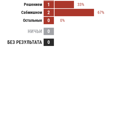
1
Решением
33%
2
Сабмишном
67%
0
Остальные
0%
НИЧЬИ
0
БЕЗ РЕЗУЛЬТАТА
0