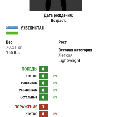
Дата рождения:
Возраст:
УЗБЕКИСТАН
Вес
Рост
70.31 кг
Весовая категория
155 lbs
Легкая
Lightweight
ПОБЕДЫ
0
0
KO/TKO
0%
0
Решением
0%
0
Сабмишном
0%
0
Остальные
0%
ПОРАЖЕНИЯ
3
0
KO/TKO
0%