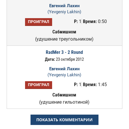
Евгений Лахин
(Yevgeniy Lakhin)
Р:
1
Время:
0:50
ПРОИГРАЛ
Сабмишном
(удушение треугольником)
RadMer 3 - 2 Round
Дата:
23 октября 2012
Евгений Лахин
(Yevgeniy Lakhin)
Р:
1
Время:
1:45
ПРОИГРАЛ
Сабмишном
(удушение гильотиной)
ПОКАЗАТЬ КОММЕНТАРИИ