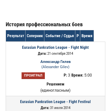
История профессиональных боев
Результат
Соперник
Событие / Судья
Р
Время
Eurasian Pankration League - Fight Night
Дата:
21 сентября 2014
Александр Гилев
(Alexander Gilev)
Р:
3
Время:
5:00
ПРОИГРАЛ
Решением
(единогласным)
Eurasian Pankration League - Fight Festival
Дата:
31 июля 2014