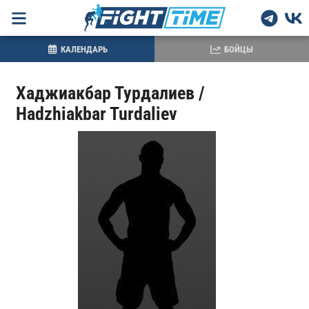
КАЛЕНДАРЬ
БОЙЦЫ
Хаджиакбар Турдалиев /
Hadzhiakbar Turdaliev