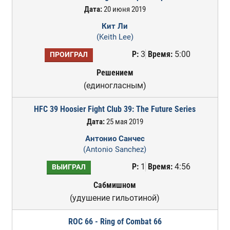
Дата:
20 июня 2019
Кит Ли
(Keith Lee)
Р:
3
Время:
5:00
ПРОИГРАЛ
Решением
(единогласным)
HFC 39 Hoosier Fight Club 39: The Future Series
Дата:
25 мая 2019
Антонио Санчес
(Antonio Sanchez)
Р:
1
Время:
4:56
ВЫИГРАЛ
Сабмишном
(удушение гильотиной)
ROC 66 - Ring of Combat 66