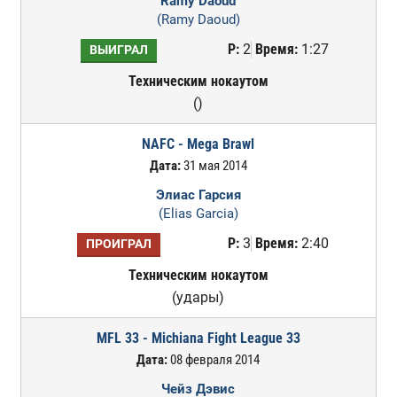
Ramy Daoud
(Ramy Daoud)
Р:
2
Время:
1:27
ВЫИГРАЛ
Техническим нокаутом
()
NAFC - Mega Brawl
Дата:
31 мая 2014
Элиас Гарсия
(Elias Garcia)
Р:
3
Время:
2:40
ПРОИГРАЛ
Техническим нокаутом
(удары)
MFL 33 - Michiana Fight League 33
Дата:
08 февраля 2014
Чейз Дэвис