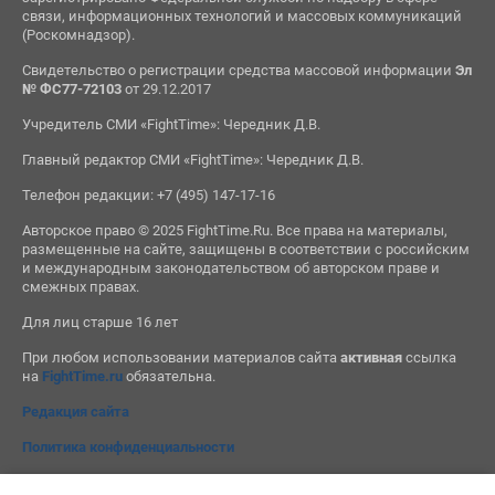
связи, информационных технологий и массовых коммуникаций
(Роскомнадзор).
Свидетельство о регистрации средства массовой информации
Эл
№ ФС77-72103
от 29.12.2017
Учредитель СМИ «FightTime»: Чередник Д.В.
Главный редактор СМИ «FightTime»: Чередник Д.В.
Телефон редакции: +7 (495) 147-17-16
Авторское право © 2025 FightTime.Ru. Все права на материалы,
размещенные на сайте, защищены в соответствии с российским
и международным законодательством об авторском праве и
смежных правах.
Для лиц старше 16 лет
При любом использовании материалов сайта
активная
ссылка
на
FightTime.ru
обязательна.
Редакция сайта
Политика конфиденциальности