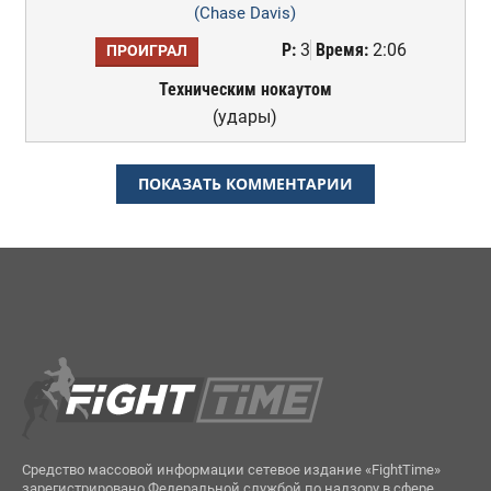
(Chase Davis)
Р:
3
Время:
2:06
ПРОИГРАЛ
Техническим нокаутом
(удары)
ПОКАЗАТЬ КОММЕНТАРИИ
Средство массовой информации сетевое издание «FightTime»
зарегистрировано Федеральной службой по надзору в сфере