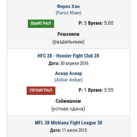
Фероз Хан
(Feroz Khan)
Р:
3
Время:
5:00
ВЫИГРАЛ
Решением
(раздельным)
HFC 28 - Hoosier Fight Club 28
Дата:
30 апреля 2016
Аскар Аскар
(Askar Askar)
Р:
1
Время:
3:55
ПРОИГРАЛ
Сабмишном
(устная сдача)
MFL 38 Michiana Fight League 38
Дата:
11 июля 2015