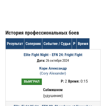
История профессиональных боев
Результат
Соперник
Событие / Судья
Р
Время
Elite Fight Night - EFN 24: Fright Fight
Дата:
26 октября 2024
Кори Александр
(Cory Alexander)
Р:
2
Время:
0:15
ВЫИГРАЛ
Сабмишном
(удушение)