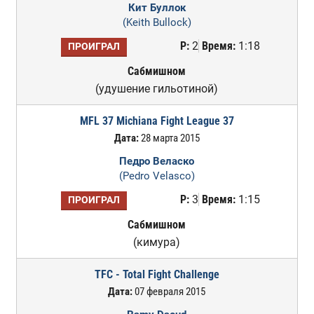
Кит Буллок
(Keith Bullock)
Р:
2
Время:
1:18
ПРОИГРАЛ
Сабмишном
(удушение гильотиной)
MFL 37 Michiana Fight League 37
Дата:
28 марта 2015
Педро Веласко
(Pedro Velasco)
Р:
3
Время:
1:15
ПРОИГРАЛ
Сабмишном
(кимура)
TFC - Total Fight Challenge
Дата:
07 февраля 2015