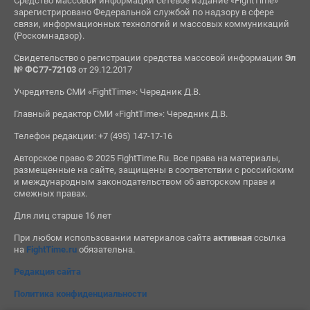
Средство массовой информации сетевое издание «FightTime»
зарегистрировано Федеральной службой по надзору в сфере
связи, информационных технологий и массовых коммуникаций
(Роскомнадзор).
Свидетельство о регистрации средства массовой информации
Эл
№ ФС77-72103
от 29.12.2017
Учредитель СМИ «FightTime»: Чередник Д.В.
Главный редактор СМИ «FightTime»: Чередник Д.В.
Телефон редакции: +7 (495) 147-17-16
Авторское право © 2025 FightTime.Ru. Все права на материалы,
размещенные на сайте, защищены в соответствии с российским
и международным законодательством об авторском праве и
смежных правах.
Для лиц старше 16 лет
При любом использовании материалов сайта
активная
ссылка
на
FightTime.ru
обязательна.
Редакция сайта
Политика конфиденциальности