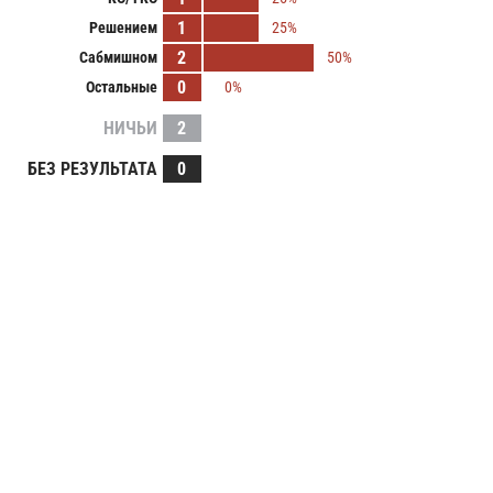
1
Решением
25%
2
Сабмишном
50%
0
Остальные
0%
НИЧЬИ
2
БЕЗ РЕЗУЛЬТАТА
0