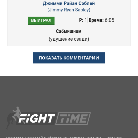
Джимми Райан Сэблей
(Jimmy Ryan Sablay)
Р:
1
Время:
6:05
ВЫИГРАЛ
Сабмишном
(удушение сзади)
ПОКАЗАТЬ КОММЕНТАРИИ