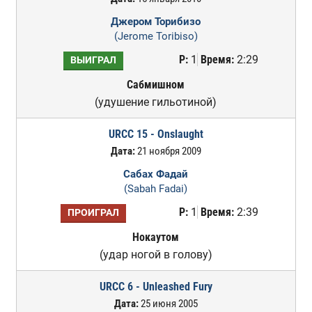
Джером Торибизо
(Jerome Toribiso)
Р:
1
Время:
2:29
ВЫИГРАЛ
Сабмишном
(удушение гильотиной)
URCC 15 - Onslaught
Дата:
21 ноября 2009
Сабах Фадай
(Sabah Fadai)
Р:
1
Время:
2:39
ПРОИГРАЛ
Нокаутом
(удар ногой в голову)
URCC 6 - Unleashed Fury
Дата:
25 июня 2005