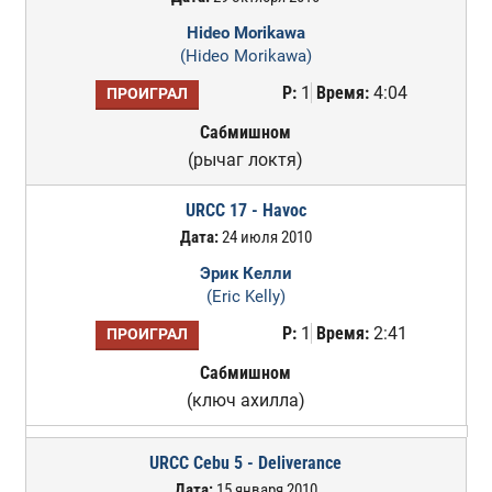
Hideo Morikawa
(Hideo Morikawa)
Р:
1
Время:
4:04
ПРОИГРАЛ
Сабмишном
(рычаг локтя)
URCC 17 - Havoc
Дата:
24 июля 2010
Эрик Келли
(Eric Kelly)
Р:
1
Время:
2:41
ПРОИГРАЛ
Сабмишном
(ключ ахилла)
URCC Cebu 5 - Deliverance
Дата:
15 января 2010