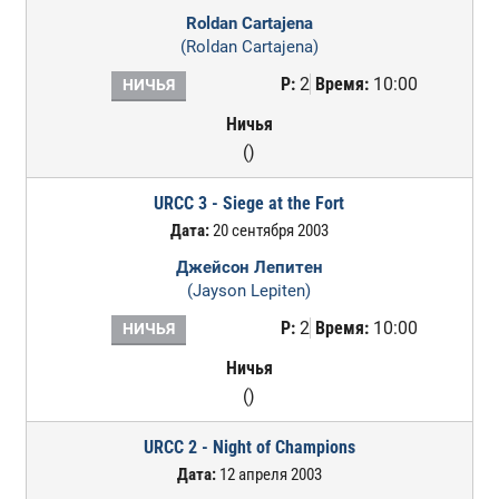
Roldan Cartajena
(Roldan Cartajena)
Р:
2
Время:
10:00
НИЧЬЯ
Ничья
()
URCC 3 - Siege at the Fort
Дата:
20 сентября 2003
Джейсон Лепитен
(Jayson Lepiten)
Р:
2
Время:
10:00
НИЧЬЯ
Ничья
()
URCC 2 - Night of Champions
Дата:
12 апреля 2003