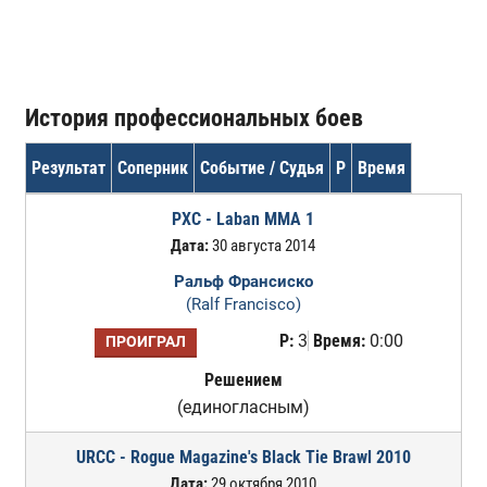
История профессиональных боев
Результат
Соперник
Событие / Судья
Р
Время
PXC - Laban MMA 1
Дата:
30 августа 2014
Ральф Франсиско
(Ralf Francisco)
Р:
3
Время:
0:00
ПРОИГРАЛ
Решением
(единогласным)
URCC - Rogue Magazine's Black Tie Brawl 2010
Дата:
29 октября 2010