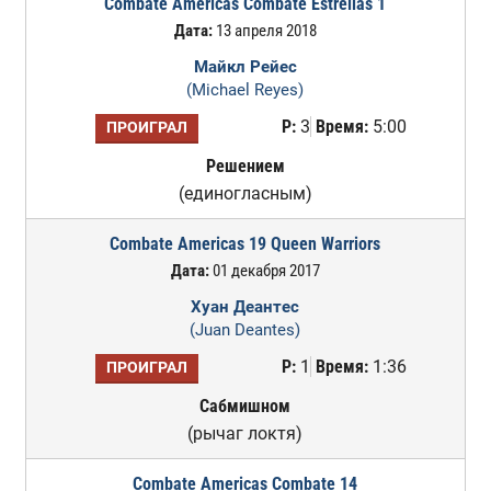
Combate Americas Combate Estrellas 1
Дата:
13 апреля 2018
Майкл Рейес
(Michael Reyes)
Р:
3
Время:
5:00
ПРОИГРАЛ
Решением
(единогласным)
Combate Americas 19 Queen Warriors
Дата:
01 декабря 2017
Хуан Деантес
(Juan Deantes)
Р:
1
Время:
1:36
ПРОИГРАЛ
Сабмишном
(рычаг локтя)
Combate Americas Combate 14