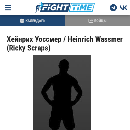
КАЛЕНДАРЬ
БОЙЦЫ
Хейнрих Уоссмер / Heinrich Wassmer
(Ricky Scraps)