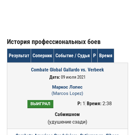
История профессиональных боев
Результат
Соперник
Событие / Судья
Р
Время
Combate Global Gallardo vs. Verbeek
Дата:
09 июля 2021
Маркос Лопес
(Marcos Lopez)
Р:
1
Время:
2:38
ВЫИГРАЛ
Сабмишном
(удушение сзади)