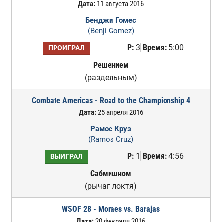
Дата:
11 августа 2016
Бенджи Гомес
(Benji Gomez)
Р:
3
Время:
5:00
ПРОИГРАЛ
Решением
(раздельным)
Combate Americas - Road to the Championship 4
Дата:
25 апреля 2016
Рамос Круз
(Ramos Cruz)
Р:
1
Время:
4:56
ВЫИГРАЛ
Сабмишном
(рычаг локтя)
WSOF 28 - Moraes vs. Barajas
Дата:
20 февраля 2016