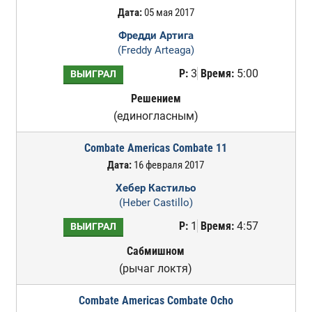
Дата:
05 мая 2017
Фредди Артига
(Freddy Arteaga)
Р:
3
Время:
5:00
ВЫИГРАЛ
Решением
(единогласным)
Combate Americas Combate 11
Дата:
16 февраля 2017
Хебер Кастильо
(Heber Castillo)
Р:
1
Время:
4:57
ВЫИГРАЛ
Сабмишном
(рычаг локтя)
Combate Americas Combate Ocho