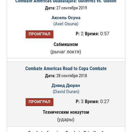
Combate Americas Guadalajara: Gutierrez vs. Gibson
Дата:
27 сентября 2019
Аксель Осуна
(Axel Osuna)
Р:
2
Время:
0:57
ПРОИГРАЛ
Сабмишном
(рычаг локтя)
Combate Americas Road to Copa Combate
Дата:
28 сентября 2018
Дэвид Дюран
(David Duran)
Р:
3
Время:
0:27
ПРОИГРАЛ
Техническим нокаутом
(удары)