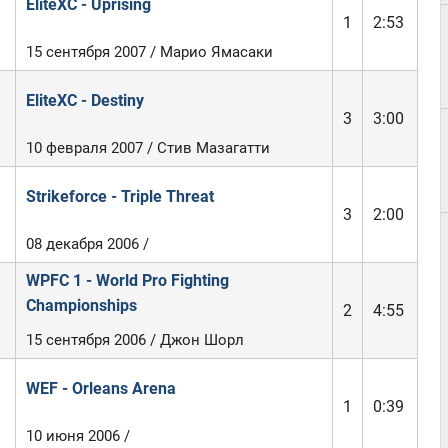
EliteXC - Uprising
1
2:53
15 сентября 2007 / Марио Ямасаки
EliteXC - Destiny
3
3:00
10 февраля 2007 / Стив Мазагатти
Strikeforce - Triple Threat
3
2:00
08 декабря 2006 /
WPFC 1 - World Pro Fighting
Championships
2
4:55
15 сентября 2006 / Джон Шорл
WEF - Orleans Arena
1
0:39
10 июня 2006 /