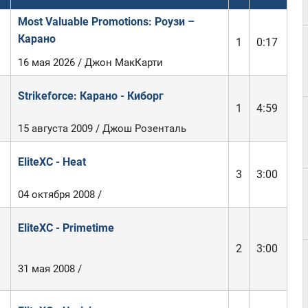
Most Valuable Promotions: Роузи –
Карано
1
0:17
16 мая 2026 / Джон МакКарти
Strikeforce: Карано - Киборг
1
4:59
15 августа 2009 / Джош Розенталь
EliteXC - Heat
3
3:00
04 октября 2008 /
EliteXC - Primetime
2
3:00
31 мая 2008 /