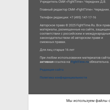
Учредитель СМИ «FightTime»: Чередник Д.В.
Главный редактор СМИ «FightTime»: Чередник 
Телефон редакции: +7 (495) 147-17-16
Авторское право © 2025 FightTime.Ru. Все прав
материалы, размещенные на сайте, защищен
соответствии с российским и международны
законодательством об авторском праве и
смежных правах.
Для лиц старше 16 лет
При любом использовании материалов сайта
активная
ссылка на
FightTime.ru
обязательна.
Редакция сайта
Политика конфиденциальности
Мы используем файлы co