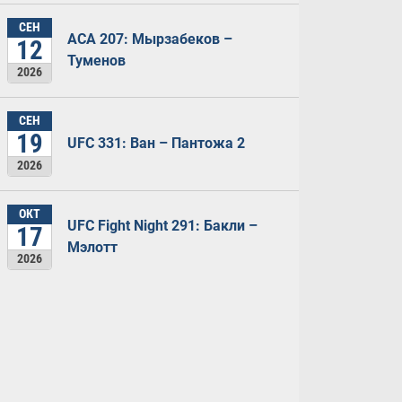
СЕН
ACA 207: Мырзабеков –
12
Туменов
2026
СЕН
19
UFC 331: Ван – Пантожа 2
2026
ОКТ
UFC Fight Night 291: Бакли –
17
Мэлотт
2026