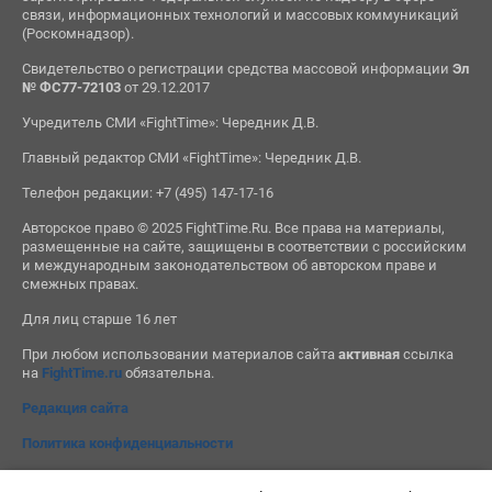
связи, информационных технологий и массовых коммуникаций
(Роскомнадзор).
Свидетельство о регистрации средства массовой информации
Эл
№ ФС77-72103
от 29.12.2017
Учредитель СМИ «FightTime»: Чередник Д.В.
Главный редактор СМИ «FightTime»: Чередник Д.В.
Телефон редакции: +7 (495) 147-17-16
Авторское право © 2025 FightTime.Ru. Все права на материалы,
размещенные на сайте, защищены в соответствии с российским
и международным законодательством об авторском праве и
смежных правах.
Для лиц старше 16 лет
При любом использовании материалов сайта
активная
ссылка
на
FightTime.ru
обязательна.
Редакция сайта
Политика конфиденциальности