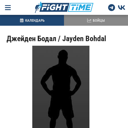
КАЛЕНДАРЬ
БОЙЦЫ
Джейден Бодал / Jayden Bohdal