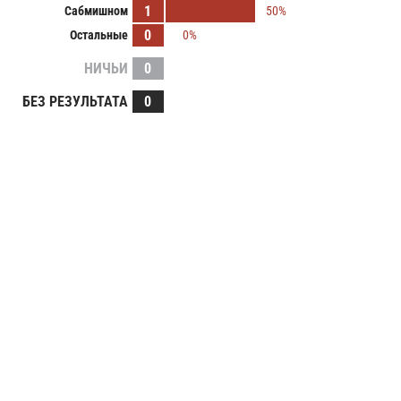
1
Сабмишном
50%
0
Остальные
0%
НИЧЬИ
0
БЕЗ РЕЗУЛЬТАТА
0