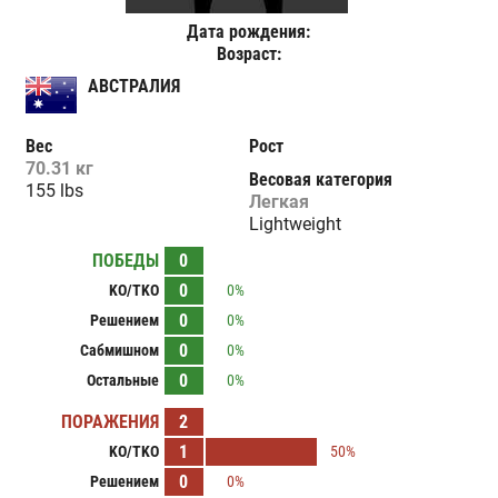
Дата рождения:
Возраст:
АВСТРАЛИЯ
Вес
Рост
70.31 кг
Весовая категория
155 lbs
Легкая
Lightweight
ПОБЕДЫ
0
0
KO/TKO
0%
0
Решением
0%
0
Сабмишном
0%
0
Остальные
0%
ПОРАЖЕНИЯ
2
1
KO/TKO
50%
0
Решением
0%