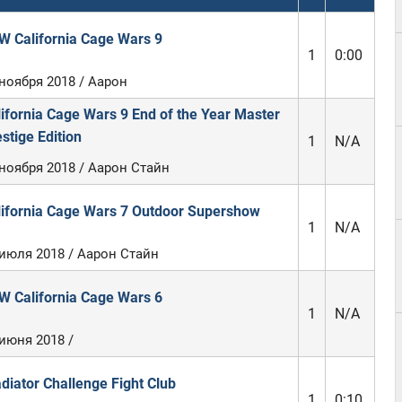
W California Cage Wars 9
1
0:00
ноября 2018 / Аарон
ifornia Cage Wars 9 End of the Year Master
stige Edition
1
N/A
 ноября 2018 / Аарон Стайн
lifornia Cage Wars 7 Outdoor Supershow
1
N/A
 июля 2018 / Аарон Стайн
W California Cage Wars 6
1
N/A
июня 2018 /
diator Challenge Fight Club
1
0:10