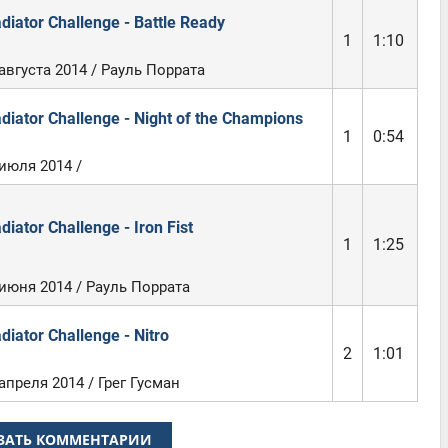
diator Challenge - Battle Ready
1
1:10
августа 2014 / Рауль Поррата
diator Challenge - Night of the Champions
1
0:54
июля 2014 /
diator Challenge - Iron Fist
1
1:25
 июня 2014 / Рауль Поррата
diator Challenge - Nitro
2
1:01
апреля 2014 / Грег Гусман
ЗАТЬ КОММЕНТАРИИ