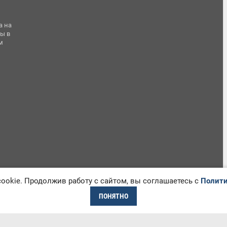
а на
ы в
м
okie. Продолжив работу с сайтом, вы соглашаетесь с
Полити
ПОНЯТНО