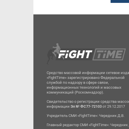
Средство массовой информации сетевое изд
«FightTime» зарегистрировано Федеральной
службой по надзору в сфере связи,
информационных технологий и массовых
коммуникаций (Роскомнадзор).
Свидетельство о регистрации средства масс
информации
Эл № ФС77-72103
от 29.12.2017
Учредитель СМИ «FightTime»: Чередник Д.В.
Главный редактор СМИ «FightTime»: Чередник 