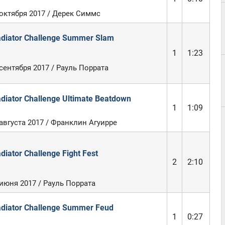
 октября 2017 / Дерек Симмс
adiator Challenge Summer Slam
1
1:23
сентября 2017 / Рауль Поррата
adiator Challenge Ultimate Beatdown
1
1:09
августа 2017 / Франклин Агуирре
diator Challenge Fight Fest
2
2:10
 июня 2017 / Рауль Поррата
adiator Challenge Summer Feud
1
0:27