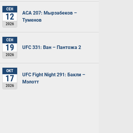
СЕН
ACA 207: Мырзабеков –
12
Туменов
2026
СЕН
19
UFC 331: Ван – Пантожа 2
2026
ОКТ
UFC Fight Night 291: Бакли –
17
Мэлотт
2026