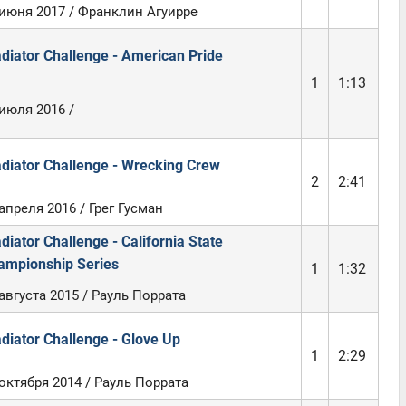
 июня 2017 / Франклин Агуирре
diator Challenge - American Pride
1
1:13
июля 2016 /
adiator Challenge - Wrecking Crew
2
2:41
апреля 2016 / Грег Гусман
diator Challenge - California State
ampionship Series
1
1:32
августа 2015 / Рауль Поррата
diator Challenge - Glove Up
1
2:29
октября 2014 / Рауль Поррата