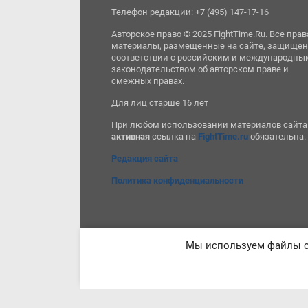
Телефон редакции: +7 (495) 147-17-16
Авторское право © 2025 FightTime.Ru. Все прав
материалы, размещенные на сайте, защищен
соответствии с российским и международны
законодательством об авторском праве и
смежных правах.
Для лиц старше 16 лет
При любом использовании материалов сайта
активная
ссылка на
FightTime.ru
обязательна.
Редакция сайта
Политика конфиденциальности
Мы используем файлы co