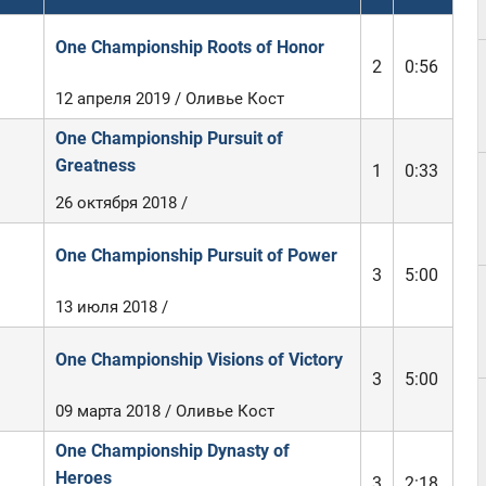
One Championship Roots of Honor
2
0:56
12 апреля 2019 / Оливье Кост
One Championship Pursuit of
Greatness
1
0:33
26 октября 2018 /
One Championship Pursuit of Power
3
5:00
13 июля 2018 /
One Championship Visions of Victory
3
5:00
09 марта 2018 / Оливье Кост
One Championship Dynasty of
Heroes
3
2:18