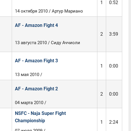
1
0:52
14 октября 2010 / Артур Мариано
AF - Amazon Fight 4
2
3:59
13 августа 2010 / Сиду Аччиоли
AF - Amazon Fight 3
1
0:00
13 мая 2010 /
AF - Amazon Fight 2
2
0:00
04 марта 2010 /
NSFC - Naja Super Fight
Championship
1
2:24
07 июля 2009 /