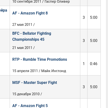
10 сентября 2011 / Гаспер Оливер
ейра
AF - Amazon Fight 8
3
5:00
27 мая 2011 /
BFC - Bellator Fighting
Championships 45
3
5:00
21 мая 2011 /
RTP - Rumble Time Promotions
1
0:46
15 апреля 2011 / Майк Инглэнд
MSF - Master Super Fight
3
5:00
15 декабря 2010 /
AF - Amazon Fight 5