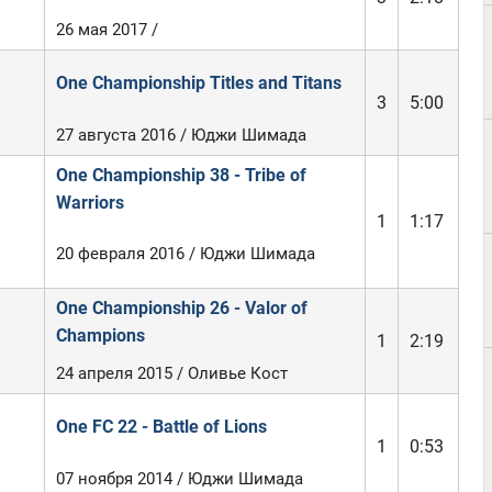
26 мая 2017 /
One Championship Titles and Titans
3
5:00
27 августа 2016 / Юджи Шимада
One Championship 38 - Tribe of
Warriors
1
1:17
20 февраля 2016 / Юджи Шимада
One Championship 26 - Valor of
Champions
1
2:19
24 апреля 2015 / Оливье Кост
One FC 22 - Battle of Lions
1
0:53
07 ноября 2014 / Юджи Шимада