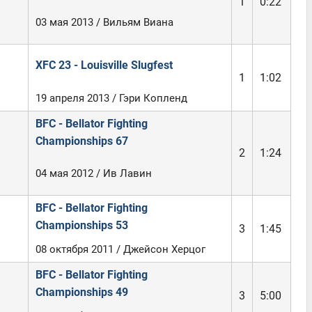
1
0:22
03 мая 2013 / Вильям Виана
XFC 23 - Louisville Slugfest
1
1:02
19 апреля 2013 / Гэри Копленд
BFC - Bellator Fighting
Championships 67
2
1:24
04 мая 2012 / Ив Лавин
BFC - Bellator Fighting
Championships 53
3
1:45
08 октября 2011 / Джейсон Херцог
BFC - Bellator Fighting
Championships 49
3
5:00