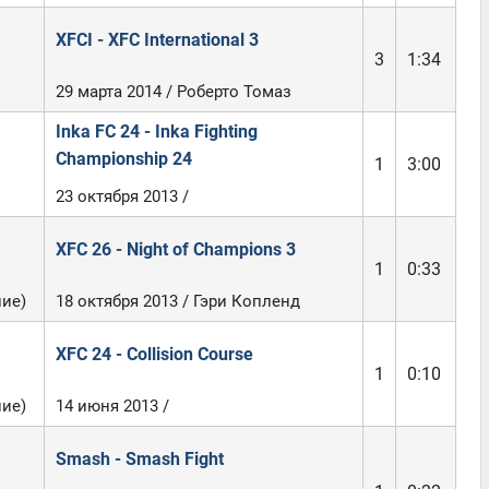
XFCI - XFC International 3
3
1:34
29 марта 2014 / Роберто Томаз
Inka FC 24 - Inka Fighting
Championship 24
1
3:00
23 октября 2013 /
XFC 26 - Night of Champions 3
1
0:33
ние)
18 октября 2013 / Гэри Копленд
XFC 24 - Collision Course
1
0:10
ние)
14 июня 2013 /
Smash - Smash Fight