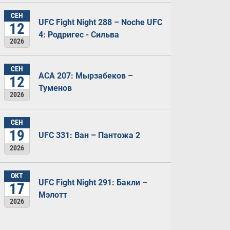
СЕН
UFC Fight Night 288 – Noche UFC
12
4: Родригес - Сильва
2026
СЕН
ACA 207: Мырзабеков –
12
Туменов
2026
СЕН
19
UFC 331: Ван – Пантожа 2
2026
ОКТ
UFC Fight Night 291: Бакли –
17
Мэлотт
2026