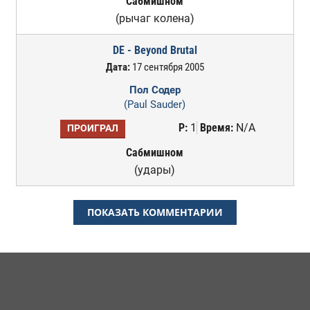
Сабмишном
(рычаг колена)
DE - Beyond Brutal
Дата:
17 сентября 2005
Пол Содер
(Paul Sauder)
Р:
1
Время:
N/A
ПРОИГРАЛ
Сабмишном
(удары)
ПОКАЗАТЬ КОММЕНТАРИИ