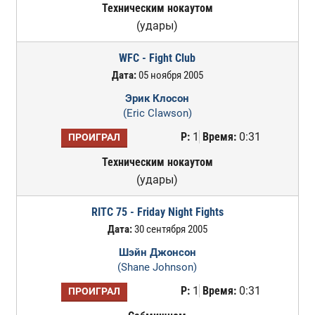
Техническим нокаутом
(удары)
WFC - Fight Club
Дата:
05 ноября 2005
Эрик Клосон
(Eric Clawson)
Р:
1
Время:
0:31
ПРОИГРАЛ
Техническим нокаутом
(удары)
RITC 75 - Friday Night Fights
Дата:
30 сентября 2005
Шэйн Джонсон
(Shane Johnson)
Р:
1
Время:
0:31
ПРОИГРАЛ