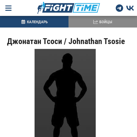
КАЛЕНДАРЬ
БОЙЦЫ
Джонатан Тсоси / Johnathan Tsosie