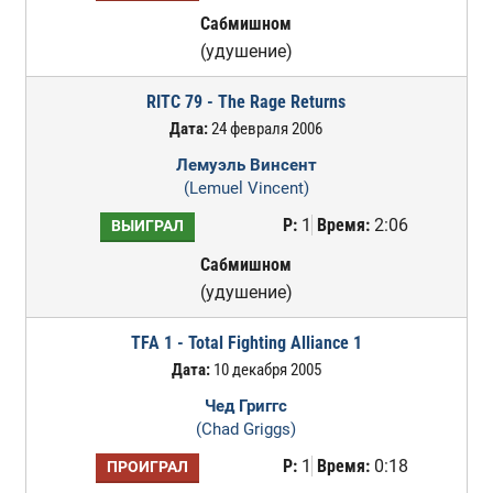
Сабмишном
(удушение)
RITC 79 - The Rage Returns
Дата:
24 февраля 2006
Лемуэль Винсент
(Lemuel Vincent)
Р:
1
Время:
2:06
ВЫИГРАЛ
Сабмишном
(удушение)
TFA 1 - Total Fighting Alliance 1
Дата:
10 декабря 2005
Чед Григгс
(Chad Griggs)
Р:
1
Время:
0:18
ПРОИГРАЛ