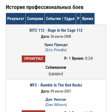
История профессиональных боев
Результат
Соперник
Событие / Судья
Р
Время
RITC 112 - Rage in the Cage 112
Дата:
26 июля 2008
Эрик Приндл
(Eric Prindle)
Р:
1
Время:
0:24
ПРОИГРАЛ
Сабмишном
(удары)
WFC - Rumble In The Red Rocks
Дата:
09 июня 2007
Дэн Уилсон
(Dan Wilson)