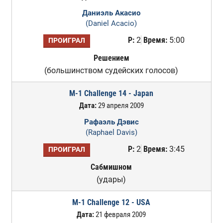
Даниэль Акасио
(Daniel Acacio)
Р:
2
Время:
5:00
ПРОИГРАЛ
Решением
(большинством судейских голосов)
M-1 Challenge 14 - Japan
Дата:
29 апреля 2009
Рафаэль Дэвис
(Raphael Davis)
Р:
2
Время:
3:45
ПРОИГРАЛ
Сабмишном
(удары)
M-1 Challenge 12 - USA
Дата:
21 февраля 2009