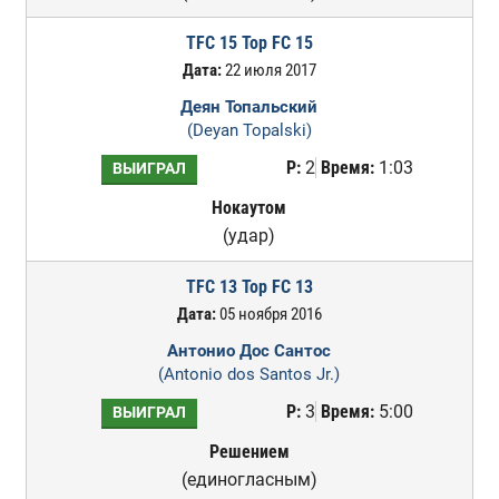
TFC 15 Top FC 15
Дата:
22 июля 2017
Деян Топальский
(Deyan Topalski)
Р:
2
Время:
1:03
ВЫИГРАЛ
Нокаутом
(удар)
TFC 13 Top FC 13
Дата:
05 ноября 2016
Антонио Дос Сантос
(Antonio dos Santos Jr.)
Р:
3
Время:
5:00
ВЫИГРАЛ
Решением
(единогласным)