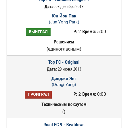
Дата:
08 декабря 2013
Юн Йон Пак
(Jun Yong Park)
Р:
2
Время:
5:00
ВЫИГРАЛ
Решением
(единогласным)
Top FC - Original
Дата:
29 июня 2013
Донджи Янг
(Dongi Yang)
Р:
2
Время:
0:00
ПРОИГРАЛ
Техническим нокаутом
()
Road FC 9 - Beatdown