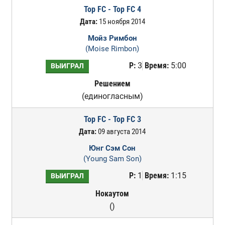
Top FC - Top FC 4
Дата:
15 ноября 2014
Мойз Римбон
(Moise Rimbon)
Р:
3
Время:
5:00
ВЫИГРАЛ
Решением
(единогласным)
Top FC - Top FC 3
Дата:
09 августа 2014
Юнг Сэм Сон
(Young Sam Son)
Р:
1
Время:
1:15
ВЫИГРАЛ
Нокаутом
()