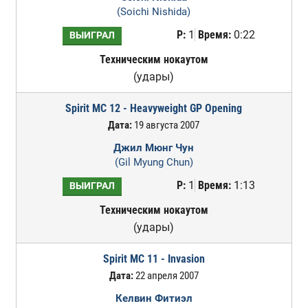
(Soichi Nishida)
Р:
1
Время:
0:22
ВЫИГРАЛ
Техническим нокаутом
(удары)
Spirit MC 12 - Heavyweight GP Opening
Дата:
19 августа 2007
Джил Мюнг Чун
(Gil Myung Chun)
Р:
1
Время:
1:13
ВЫИГРАЛ
Техническим нокаутом
(удары)
Spirit MC 11 - Invasion
Дата:
22 апреля 2007
Келвин Фитиэл