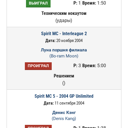
Р:
1
Время:
1:50
ВЫИГРАЛ
Техническим нокаутом
(удары)
Spirit MC - Interleague 2
Дата:
20 ноября 2004
Луна поршня филиала
(Bo-ram Moon)
Р:
3
Время:
5:00
ПРОИГРАЛ
Решением
()
Spirit MC 5 - 2004 GP Unlimited
Дата:
11 сентября 2004
Денис Кэнг
(Denis Kang)