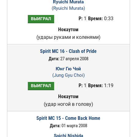
Ryuichi Murata
(Ryuichi Murata)
Р:
1
Время:
0:33
ВЫИГРАЛ
Нокаутом
(удары руками и коленями)
Spirit MC 16 - Clash of Pride
Дата:
27 апреля 2008
Юнг Гю Чой
(Jung Gyu Choi)
Р:
1
Время:
1:19
ВЫИГРАЛ
Нокаутом
(удар ногой в голову)
Spirit MC 15 - Come Back Home
Дата:
01 марта 2008
Soichi Nishida