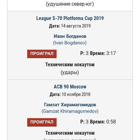
(удушение север-юг)
League S-70 Plotforma Cup 2019
Дата:
14 августа 2019
Иван Богданов
(Ivan Bogdanov)
Р:
3
Время:
3:17
ПРОИГРАЛ
Техническим нокаутом
(удары)
ACB 90 Moscow
Дата:
10 ноября 2018
Гамзат Хирамагомедов
(Gamzat Khiramagomedov)
Р:
3
Время:
0:58
ПРОИГРАЛ
Техническим нокаутом