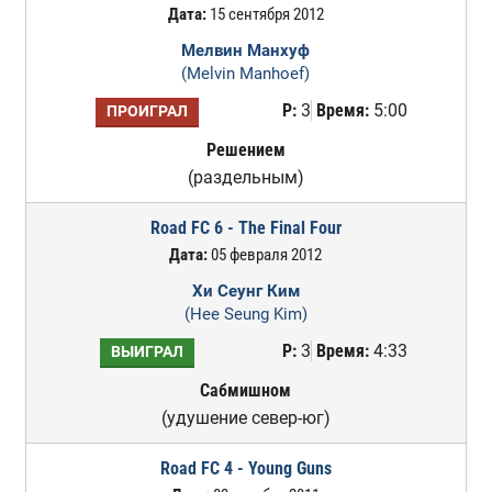
Дата:
15 сентября 2012
Мелвин Манхуф
(Melvin Manhoef)
Р:
3
Время:
5:00
ПРОИГРАЛ
Решением
(раздельным)
Road FC 6 - The Final Four
Дата:
05 февраля 2012
Хи Сеунг Ким
(Hee Seung Kim)
Р:
3
Время:
4:33
ВЫИГРАЛ
Сабмишном
(удушение север-юг)
Road FC 4 - Young Guns