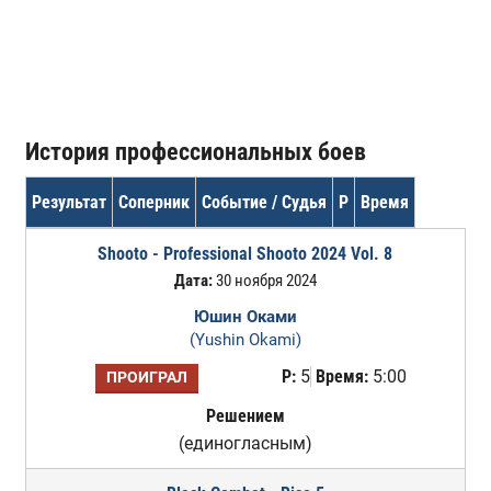
История профессиональных боев
Результат
Соперник
Событие / Судья
Р
Время
Shooto - Professional Shooto 2024 Vol. 8
Дата:
30 ноября 2024
Юшин Оками
(Yushin Okami)
Р:
5
Время:
5:00
ПРОИГРАЛ
Решением
(единогласным)