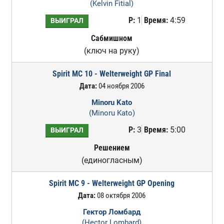
(Kelvin Fitial)
Р:
1
Время:
4:59
ВЫИГРАЛ
Сабмишном
(ключ на руку)
Spirit MC 10 - Welterweight GP Final
Дата:
04 ноября 2006
Minoru Kato
(Minoru Kato)
Р:
3
Время:
5:00
ВЫИГРАЛ
Решением
(единогласным)
Spirit MC 9 - Welterweight GP Opening
Дата:
08 октября 2006
Гектор Ломбард
(Hector Lombard)