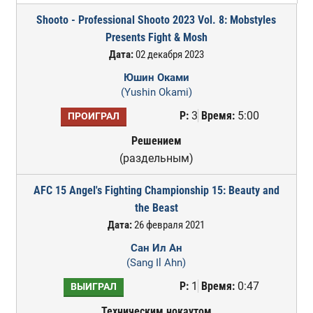
Shooto - Professional Shooto 2023 Vol. 8: Mobstyles
Presents Fight & Mosh
Дата:
02 декабря 2023
Юшин Оками
(Yushin Okami)
Р:
3
Время:
5:00
ПРОИГРАЛ
Решением
(раздельным)
AFC 15 Angel's Fighting Championship 15: Beauty and
the Beast
Дата:
26 февраля 2021
Сан Ил Ан
(Sang Il Ahn)
Р:
1
Время:
0:47
ВЫИГРАЛ
Техническим нокаутом