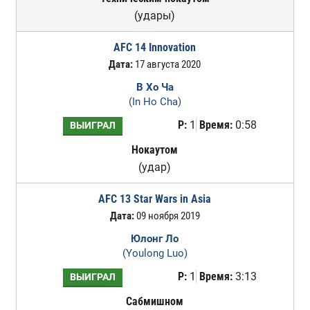
(удары)
AFC 14 Innovation
Дата:
17 августа 2020
В Хо Ча
(In Ho Cha)
Р:
1
Время:
0:58
ВЫИГРАЛ
Нокаутом
(удар)
AFC 13 Star Wars in Asia
Дата:
09 ноября 2019
Юлонг Ло
(Youlong Luo)
Р:
1
Время:
3:13
ВЫИГРАЛ
Сабмишном