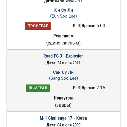
Дата:
03 октября 2011
Юн Су Ли
(Eun Soo Lee)
Р:
3
Время:
5:00
ПРОИГРАЛ
Решением
(единогласным)
Road FC 3 - Explosion
Дата:
24 июля 2011
Сан Су Ли
(Sang Soo Lee)
Р:
3
Время:
2:15
ВЫИГРАЛ
Нокаутом
(удары)
M-1 Challenge 17 - Korea
Дата:
04 июля 2009