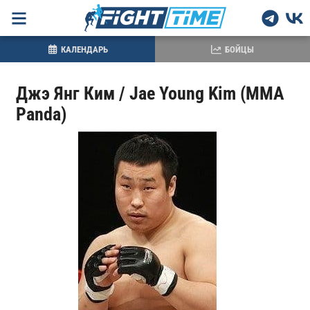
КАЛЕНДАРЬ
БОЙЦЫ
Джэ Янг Ким / Jae Young Kim (MMA
Panda)