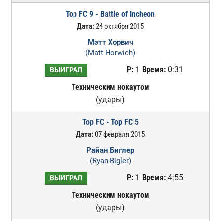
Top FC 9 - Battle of Incheon
Дата:
24 октября 2015
Мэтт Хорвич
(Matt Horwich)
Р:
1
Время:
0:31
ВЫИГРАЛ
Техническим нокаутом
(удары)
Top FC - Top FC 5
Дата:
07 февраля 2015
Райан Биглер
(Ryan Bigler)
Р:
1
Время:
4:55
ВЫИГРАЛ
Техническим нокаутом
(удары)