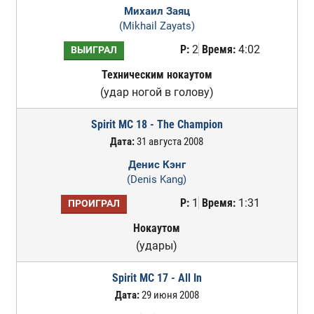
Михаил Заяц
(Mikhail Zayats)
Р:
2
Время:
4:02
ВЫИГРАЛ
Техническим нокаутом
(удар ногой в голову)
Spirit MC 18 - The Champion
Дата:
31 августа 2008
Денис Кэнг
(Denis Kang)
Р:
1
Время:
1:31
ПРОИГРАЛ
Нокаутом
(удары)
Spirit MC 17 - All In
Дата:
29 июня 2008