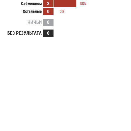
3
Сабмишном
38%
0
Остальные
0%
НИЧЬИ
0
БЕЗ РЕЗУЛЬТАТА
0