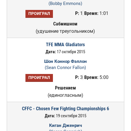
(Bobby Emmons)
Р:
1
Время:
1:01
ПРОИГРАЛ
Сабмишном
(удушение треугольником)
TFE MMA Gladiators
Дата:
17 октября 2015
Шон Коннор Фэллон
(Sean Connor Fallon)
Р:
3
Время:
5:00
ПРОИГРАЛ
Решением
(единогласным)
CFFC - Chosen Few Fighting Championships 6
Дата:
19 сентября 2015
Киган Дженрич