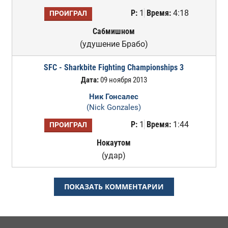
Р:
1
Время:
4:18
ПРОИГРАЛ
Сабмишном
(удушение Брабо)
SFC - Sharkbite Fighting Championships 3
Дата:
09 ноября 2013
Ник Гонсалес
(Nick Gonzales)
Р:
1
Время:
1:44
ПРОИГРАЛ
Нокаутом
(удар)
ПОКАЗАТЬ КОММЕНТАРИИ