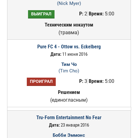
(Nick Myer)
Р:
2
Время:
5:00
ВЫИГРАЛ
Техническим нокаутом
(травма)
Pure FC 4 - Ottow vs. Eckelberg
Дата:
11 июня 2016
Тим Чо
(Tim Cho)
Р:
3
Время:
5:00
ПРОИГРАЛ
Решением
(единогласным)
Tru-Form Entertainment No Fear
Дата:
23 января 2016
Бобби Эммонс