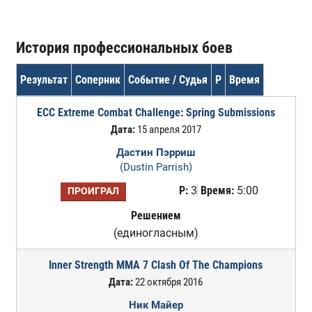
История профессиональных боев
Результат
Соперник
Событие / Судья
Р
Время
ECC Extreme Combat Challenge: Spring Submissions
Дата:
15 апреля 2017
Дастин Пэрриш
(Dustin Parrish)
Р:
3
Время:
5:00
ПРОИГРАЛ
Решением
(единогласным)
Inner Strength MMA 7 Clash Of The Champions
Дата:
22 октября 2016
Ник Майер